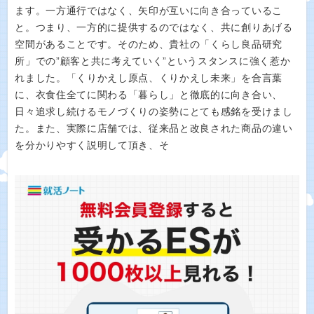
ます。一方通行ではなく、矢印が互いに向き合っているこ
と。つまり、一方的に提供するのではなく、共に創りあげる
空間があることです。そのため、貴社の「くらし良品研究
所」での”顧客と共に考えていく”というスタンスに強く惹か
れました。「くりかえし原点、くりかえし未来」を合言葉
に、衣食住全てに関わる「暮らし」と徹底的に向き合い、
日々追求し続けるモノづくりの姿勢にとても感銘を受けまし
た。また、実際に店舗では、従来品と改良された商品の違い
を分かりやすく説明して頂き、そ