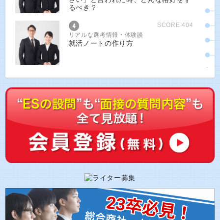
るべき？
SCORE:404
リアルな選考情報・体験談
就活ノートの作り方