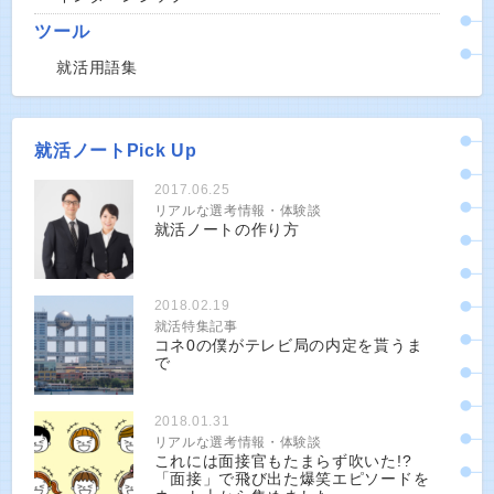
ツール
就活用語集
就活ノートPick Up
2017.06.25
リアルな選考情報・体験談
就活ノートの作り方
2018.02.19
就活特集記事
コネ0の僕がテレビ局の内定を貰うま
で
2018.01.31
リアルな選考情報・体験談
これには面接官もたまらず吹いた!?
「面接」で飛び出た爆笑エピソードを