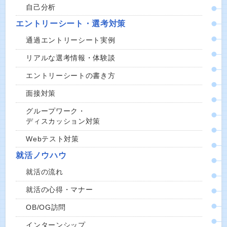
自己分析
エントリーシート・選考対策
通過エントリーシート実例
リアルな選考情報・体験談
エントリーシートの書き方
面接対策
グループワーク・
ディスカッション対策
Webテスト対策
就活ノウハウ
就活の流れ
就活の心得・マナー
OB/OG訪問
インターンシップ