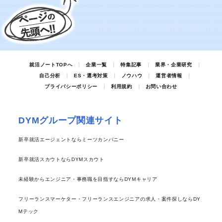
就活ノートTOPへ
企業一覧
特集記事
業界・企業研究
自己分析
ES・選考対策
ノウハウ
運営者情報
プライバシーポリシー
利用規約
お問い合わせ
DYMグループ関連サイト
新卒就活エージェントならミーツカンパニー
新卒就活スカウトならDYMスカウト
未経験からエンジニア・事務職を目指すならDYMキャリア
フリーランスマーケター・フリーランスエンジニアの求人・案件探しならDY
Mテック