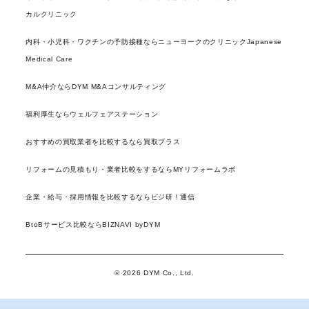
カルクリニック
内科・小児科・ワクチンの予防接種ならニューヨークのクリニックJapanese
Medical Care
M&A仲介ならDYM M&Aコンサルティング
福利厚生ならウェルフェアステーション
おすすめの買取業者を比較するなら買取プラス
リフォームの見積もり・業者比較をするならMYリフォームラボ
企業・給与・採用情報を比較するならビジ研！通信
BtoBサービス比較ならBIZNAVI byDYM
© 2026 DYM Co., Ltd.