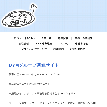
就活ノートTOPへ
企業一覧
特集記事
業界・企業研究
自己分析
ES・選考対策
ノウハウ
運営者情報
プライバシーポリシー
利用規約
お問い合わせ
DYMグループ関連サイト
新卒就活エージェントならミーツカンパニー
新卒就活スカウトならDYMスカウト
未経験からエンジニア・事務職を目指すならDYMキャリア
フリーランスマーケター・フリーランスエンジニアの求人・案件探しならDY