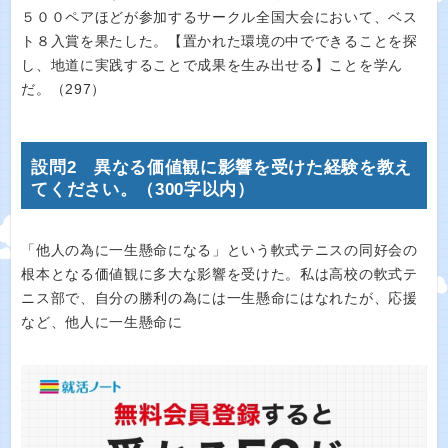
５００ペアほどが参加するサークル全国大会において、ベス
ト８入賞を果たした。【置かれた環境の中でできることを探
し、地道に実践することで成果を生み出せる】ことを学ん
だ。（297）
設問2 異なる価値観に影響を受けた経験を教え
てください。（300字以内）
「他人の為に一生懸命になる」という軟式テニスの同好会の
根本となる価値観に多大な影響を受けた。私は高校の軟式テ
ニス部で、自分の勝利の為には一生懸命にはなれたが、応援
など、他人に一生懸命に