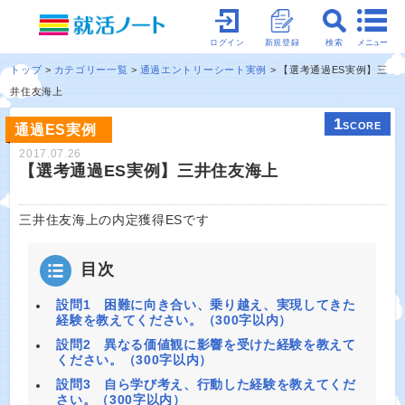
メニュー
ログイン
新規登録
検索
トップ
カテゴリー一覧
通過エントリーシート実例
【選考通過ES実例】三
井住友海上
1
SCORE
通過ES実例
2017.07.26
【選考通過ES実例】三井住友海上
三井住友海上の内定獲得ESです
目次
設問1 困難に向き合い、乗り越え、実現してきた
経験を教えてください。（300字以内）
設問2 異なる価値観に影響を受けた経験を教えて
ください。（300字以内）
設問3 自ら学び考え、行動した経験を教えてくだ
さい。（300字以内）