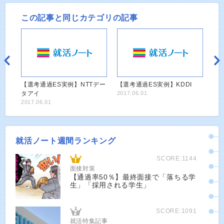
この記事と同じカテゴリの記事
【選考通過ES実例】NTTデー
【選考通過ES実例】KDDI
タアイ
2017.06.01
2017.06.01
就活ノート週間ランキング
SCORE:1144
面接対策
【通過率50％】最終面接で「落ちる学
生」「採用される学生」
SCORE:1091
就活特集記事