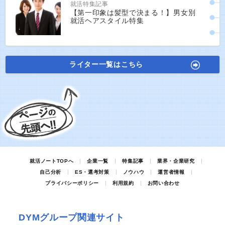
就活特集記事
【第一印象は髪型で決まる！】男女別
就活ヘアスタイル特集
ライター一覧はこちら
就活ノートTOPへ
企業一覧
特集記事
業界・企業研究
自己分析
ES・選考対策
ノウハウ
運営者情報
プライバシーポリシー
利用規約
お問い合わせ
DYMグループ関連サイト