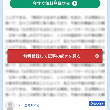
無料登録して記事の続きを見る
2
SCORE
by
選考100社