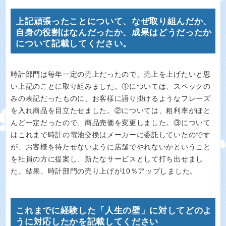
上記頑張ったことについて、なぜ取り組んだか、
自身の役割はなんだったか、成果はどうだったか
について記載してください。
時計部門は毎年一定の売上だったので、売上を上げたいと思
い上記のことに取り組みました。①については、スペックの
みの表記だったものに、お客様に語り掛けるようなフレーズ
を入れ商品を目立たせました。②については、粗利率がほと
んど一定だったので、商品売価を変更しました。③について
はこれまで時計の電池交換はメーカーに委託していたのです
が、お客様を待たせないように店舗でやれないかということ
を社員の方に提案し、新たなサービスとして打ち出せまし
た。結果、時計部門の売り上げが10％アップしました。
これまでに経験した「人生の壁」に対してどのよ
うに対応したかを記載してください