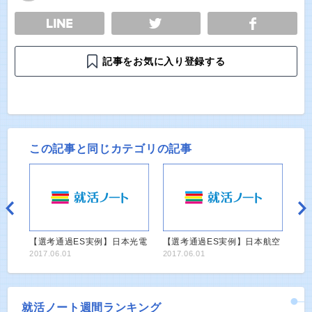
E
TWEET
SHARE
記事をお気に入り登録する
この記事と同じカテゴリの記事
【選考通過ES実例】日本光電
【選考通過ES実例】日本航空
2017.06.01
2017.06.01
就活ノート週間ランキング