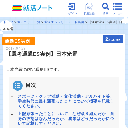
メニュー
ログイン
新規登録
検索
トップ
カテゴリー一覧
通過エントリーシート実例
【選考通過ES実例】日
本光電
2
SCORE
通過ES実例
2017.07.28
【選考通過ES実例】日本光電
日本光電の内定獲得ESです。
目次
スポーツ・クラブ活動・文化活動・アルバイト等、
学生時代に最も頑張ったことについて概要を記載し
てください。
上記頑張ったことについて、なぜ取り組んだか、自
身の役割はなんだったか、成果はどうだったかにつ
いて記載してください。