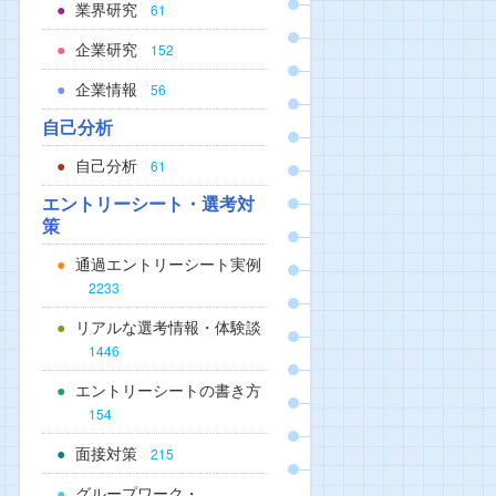
業界研究
61
企業研究
152
企業情報
56
自己分析
自己分析
61
エントリーシート・選考対
策
通過エントリーシート実例
2233
リアルな選考情報・体験談
1446
エントリーシートの書き方
154
面接対策
215
グループワーク・