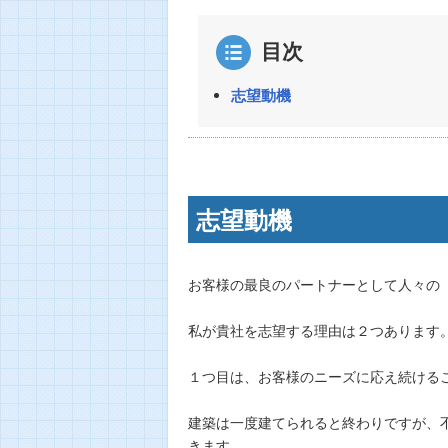
目次
志望動機
志望動機
お客様の最良のパートナーとして人々の
私が貴社を志望する理由は２つあります
１つ目は、お客様のニーズに応え続ける
建築は一度建てられると終わりですが、
きます。