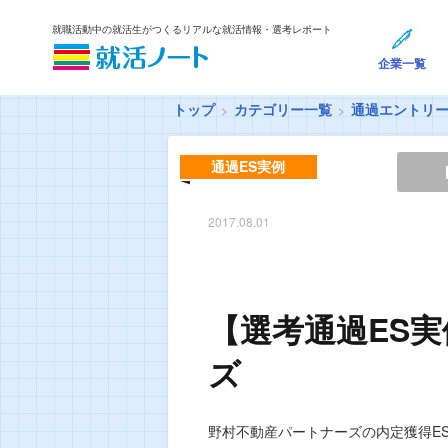
就職活動中の就活生がつくるリアルな就活情報・選考レポート
企業一覧
トップ
カテゴリー一覧
通過エントリ
通過ES実例
2017.08.01
【選考通過ES
ズ
野村不動産パートナーズの内定獲得E