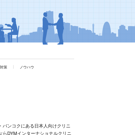
考対策
ノウハウ
・バンコクにある日本人向けクリニ
ならDYMインターナショナルクリニ