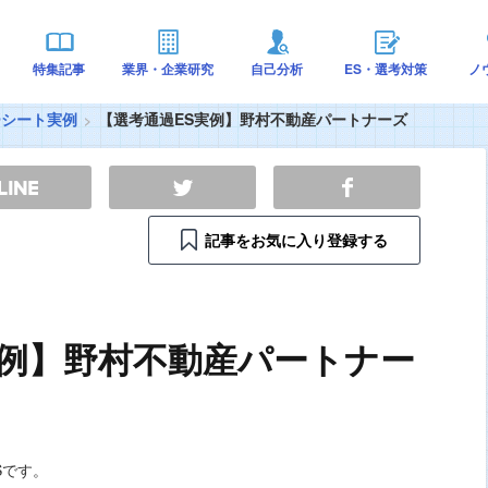
特集記事
業界・企業研究
自己分析
ES・選考対策
ノ
ーシート実例
【選考通過ES実例】野村不動産パートナーズ
記事をお気に入り登録する
実例】野村不動産パートナー
Sです。