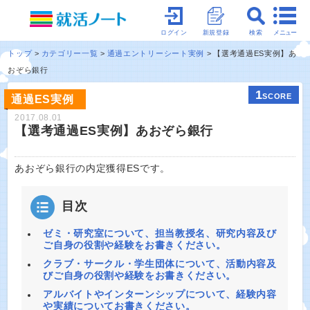
メニュー
ログイン
新規登録
検索
トップ
カテゴリー一覧
通過エントリーシート実例
【選考通過ES実例】あ
おぞら銀行
1
SCORE
通過ES実例
2017.08.01
【選考通過ES実例】あおぞら銀行
あおぞら銀行の内定獲得ESです。
目次
ゼミ・研究室について、担当教授名、研究内容及び
ご自身の役割や経験をお書きください。
クラブ・サークル・学生団体について、活動内容及
びご自身の役割や経験をお書きください。
アルバイトやインターンシップについて、経験内容
や実績についてお書きください。