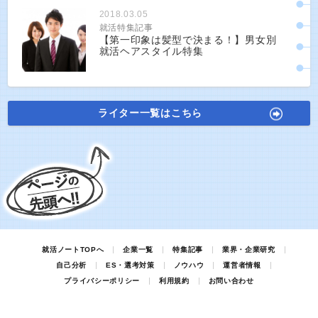
2018.03.05
就活特集記事
【第一印象は髪型で決まる！】男女別
就活ヘアスタイル特集
ライター一覧はこちら
就活ノートTOPへ
企業一覧
特集記事
業界・企業研究
自己分析
ES・選考対策
ノウハウ
運営者情報
プライバシーポリシー
利用規約
お問い合わせ