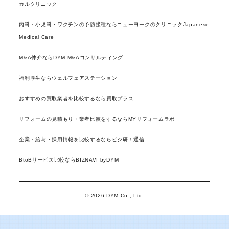
カルクリニック
内科・小児科・ワクチンの予防接種ならニューヨークのクリニックJapanese
Medical Care
M&A仲介ならDYM M&Aコンサルティング
福利厚生ならウェルフェアステーション
おすすめの買取業者を比較するなら買取プラス
リフォームの見積もり・業者比較をするならMYリフォームラボ
企業・給与・採用情報を比較するならビジ研！通信
BtoBサービス比較ならBIZNAVI byDYM
© 2026 DYM Co., Ltd.