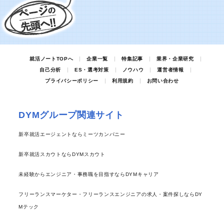
就活ノートTOPへ
企業一覧
特集記事
業界・企業研究
自己分析
ES・選考対策
ノウハウ
運営者情報
プライバシーポリシー
利用規約
お問い合わせ
DYMグループ関連サイト
新卒就活エージェントならミーツカンパニー
新卒就活スカウトならDYMスカウト
未経験からエンジニア・事務職を目指すならDYMキャリア
フリーランスマーケター・フリーランスエンジニアの求人・案件探しならDY
Mテック