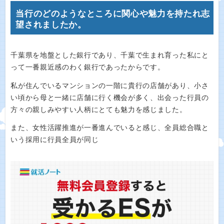
当行のどのようなところに関心や魅力を持たれ志
望されましたか。
千葉県を地盤とした銀行であり、千葉で生まれ育った私にと
って一番親近感のわく銀行であったからです。
私が住んでいるマンションの一階に貴行の店舗があり、小さ
い頃から母と一緒に店舗に行く機会が多く、出会った行員の
方々の親しみやすい人柄にとても魅力を感じました。
また、女性活躍推進が一番進んでいると感じ、全員総合職と
いう採用に行員全員が同じ