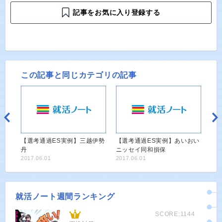
記事をお気に入り登録する
この記事と同じカテゴリの記事
【選考通過ES実例】三越伊勢
【選考通過ES実例】あいおい
丹
ニッセイ同和損保
2017.06.01
2017.06.01
就活ノート週間ランキング
SCORE:1144