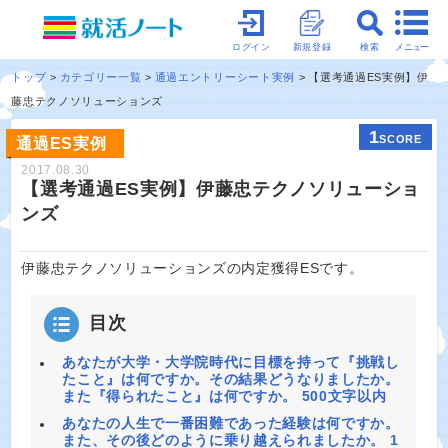
メニュー
ログイン
新規登録
検索
トップ
カテゴリー一覧
通過エントリーシート実例
【選考通過ES実例】伊
藤忠テクノソリューションズ
1
SCORE
通過ES実例
2017.08.30
【選考通過ES実例】伊藤忠テクノソリューショ
ンズ
伊藤忠テクノソリューションズの内定獲得ESです。
目次
あなたが大学・大学院時代に目標を持って『挑戦し
たこと』は何ですか。その結果どうなりましたか。
また『得られたこと』は何ですか。 500文字以内
あなたの人生で一番困難であった経験は何ですか。
また、その後どのように乗り越えられましたか。 1