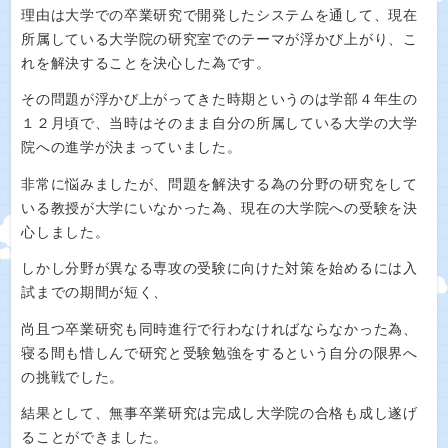
理由は大学での卒業研究で開発したシステムを通して、現在
所属している大学院の研究室でのテーマが浮かび上がり、こ
れを解決することを決心した為です。
その問題が浮かび上がってきた時期というのは学部４年生の
１２月頃で、当時はそのまま自分の所属している大学の大学
院への進学が決まっていました。
非常に悩みましたが、問題を解決する為の分野の研究をして
いる教授が大学にいなかった為、現在の大学院への受験を決
心しました。
しかし分野が異なる専攻の受験に向けた対策を始めるには入
試までの期間が短く、
尚且つ卒業研究も同時進行で行わなければならなかった為、
寝る間も惜しんで研究と受験勉強をするという自分の限界へ
の挑戦でした。
結果として、無事卒業研究は完成し大学院の合格も成し遂げ
ることができました。