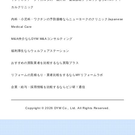
カルクリニック
内科・小児科・ワクチンの予防接種ならニューヨークのクリニックJapanese
Medical Care
M&A仲介ならDYM M&Aコンサルティング
福利厚生ならウェルフェアステーション
おすすめの買取業者を比較するなら買取プラス
リフォームの見積もり・業者比較をするならMYリフォームラボ
企業・給与・採用情報を比較するならビジ研！通信
Copyright © 2026 DYM Co., Ltd. All Rights Reserved.