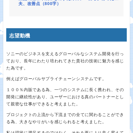
夫、改善点（800字）
志望動機
ソニーのビジネスを支えるグローバルなシステム開発を行っ
ており、長年にわたり培われてきた貴社の技術に魅力を感じ
た為です。
例えばグローバルサプライチェーンシステムです。
１００％内販である為、一つのシステムに長く携われ、その
開発に継続性があり、ユーザーにおける真のパートナーとし
て親密な仕事ができると考えました。
プロジェクトの上流から下流までの全てに関わることができ
る為、大きなやりがいを感じられると考えました。
私は現状に満足するのではなく、それを更により良く変えて