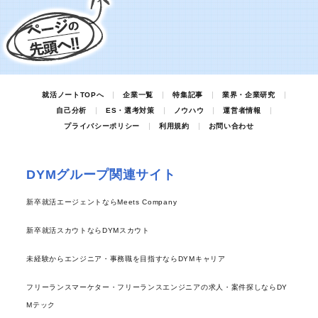
就活ノートTOPへ
企業一覧
特集記事
業界・企業研究
自己分析
ES・選考対策
ノウハウ
運営者情報
プライバシーポリシー
利用規約
お問い合わせ
DYMグループ関連サイト
新卒就活エージェントならMeets Company
新卒就活スカウトならDYMスカウト
未経験からエンジニア・事務職を目指すならDYMキャリア
フリーランスマーケター・フリーランスエンジニアの求人・案件探しならDY
Mテック