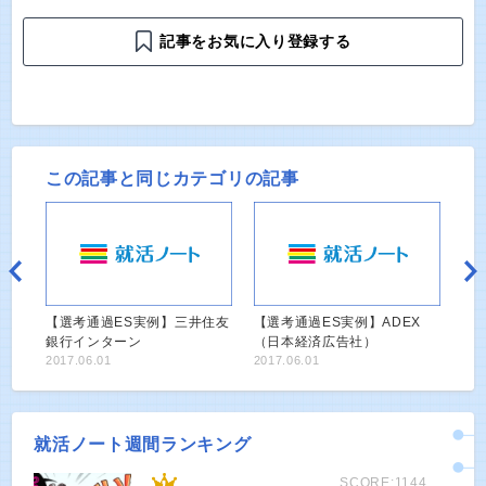
記事をお気に入り登録する
この記事と同じカテゴリの記事
【選考通過ES実例】三井住友
【選考通過ES実例】ADEX
銀行インターン
（日本経済広告社）
2017.06.01
2017.06.01
就活ノート週間ランキング
SCORE:1144