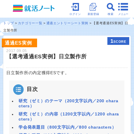
メニュー
ログイン
新規登録
検索
トップ
カテゴリー一覧
通過エントリーシート実例
【選考通過ES実例】日
立製作所
1
SCORE
通過ES実例
2017.09.05
【選考通過ES実例】日立製作所
日立製作所の内定獲得ESです。
目次
研究（ゼミ）のテーマ（200文字以内／200 chara
cters）
研究（ゼミ）の内容（1200文字以内／1200 chara
cters）
学会発表題目（800文字以内／800 characters）