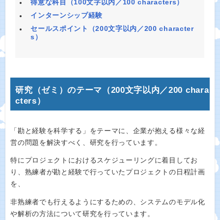
得意な科目（100文字以内／100 characters）
インターンシップ経験
セールスポイント（200文字以内／200 character
s）
研究（ゼミ）のテーマ（200文字以内／200 chara
cters）
「勘と経験を科学する」をテーマに、企業が抱える様々な経
営の問題を解決すべく、研究を行っています。
特にプロジェクトにおけるスケジューリングに着目してお
り、熟練者が勘と経験で行っていたプロジェクトの日程計画
を、
非熟練者でも行えるようにするための、システムのモデル化
や解析の方法について研究を行っています。