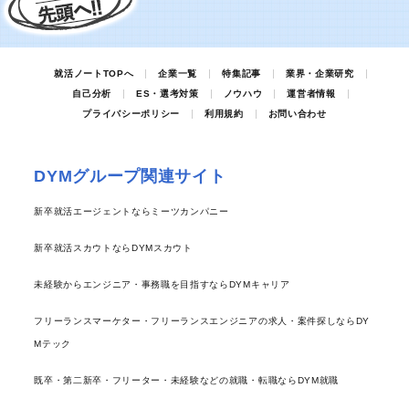
就活ノートTOPへ
企業一覧
特集記事
業界・企業研究
自己分析
ES・選考対策
ノウハウ
運営者情報
プライバシーポリシー
利用規約
お問い合わせ
DYMグループ関連サイト
新卒就活エージェントならミーツカンパニー
新卒就活スカウトならDYMスカウト
未経験からエンジニア・事務職を目指すならDYMキャリア
フリーランスマーケター・フリーランスエンジニアの求人・案件探しならDY
Mテック
既卒・第二新卒・フリーター・未経験などの就職・転職ならDYM就職