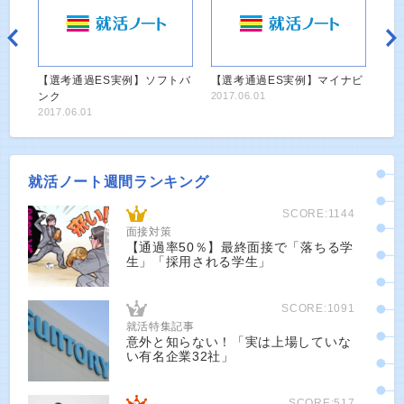
【選考通過ES実例】ソフトバ
【選考通過ES実例】マイナビ
ンク
2017.06.01
2017.06.01
就活ノート週間ランキング
SCORE:1144
面接対策
【通過率50％】最終面接で「落ちる学
生」「採用される学生」
SCORE:1091
就活特集記事
意外と知らない！「実は上場していな
い有名企業32社」
SCORE:517