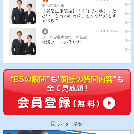
就活特集記事
【就活生服装編】「平服でお越しくだ
さい」と言われた時、どんな格好をす
るべき？
SCORE:404
リアルな選考情報・体験談
就活ノートの作り方