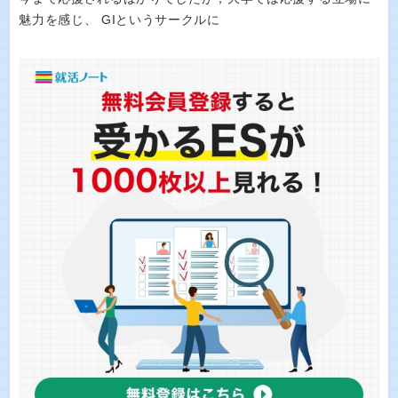
魅力を感じ、 GIというサークルに