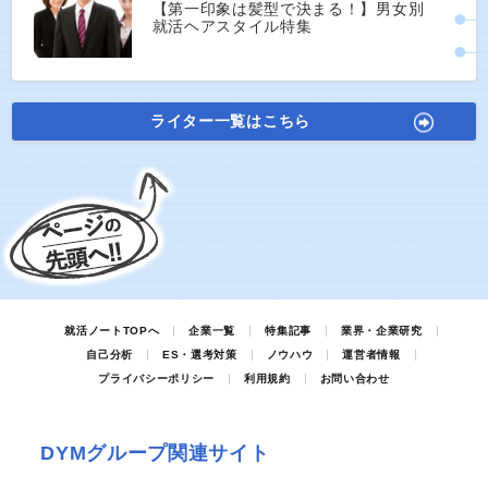
【第一印象は髪型で決まる！】男女別
就活ヘアスタイル特集
ライター一覧はこちら
就活ノートTOPへ
企業一覧
特集記事
業界・企業研究
自己分析
ES・選考対策
ノウハウ
運営者情報
プライバシーポリシー
利用規約
お問い合わせ
DYMグループ関連サイト