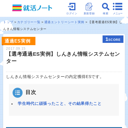
メニュー
ログイン
新規登録
検索
トップ
カテゴリー一覧
通過エントリーシート実例
【選考通過ES実例】し
んきん情報システムセンター
1
SCORE
通過ES実例
2017.09.15
【選考通過ES実例】しんきん情報システムセン
ター
しんきん情報システムセンターの内定獲得ESです。
目次
学生時代に頑張ったこと、その結果得たこと