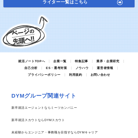
ライター一覧はこちら
就活ノートTOPへ
企業一覧
特集記事
業界・企業研究
自己分析
ES・選考対策
ノウハウ
運営者情報
プライバシーポリシー
利用規約
お問い合わせ
DYMグループ関連サイト
新卒就活エージェントならミーツカンパニー
新卒就活スカウトならDYMスカウト
未経験からエンジニア・事務職を目指すならDYMキャリア