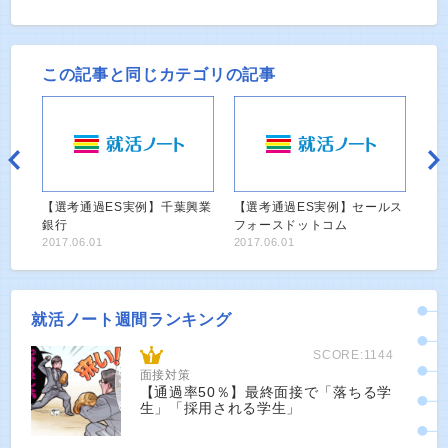
この記事と同じカテゴリの記事
【選考通過ES実例】千葉興業
【選考通過ES実例】セールス
銀行
フォースドットコム
2017.06.01
2017.06.01
就活ノート週間ランキング
SCORE:1144
面接対策
【通過率50％】最終面接で「落ちる学
生」「採用される学生」