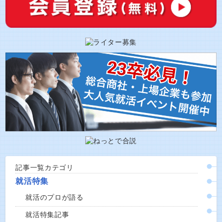
記事一覧カテゴリ
就活特集
就活のプロが語る
就活特集記事