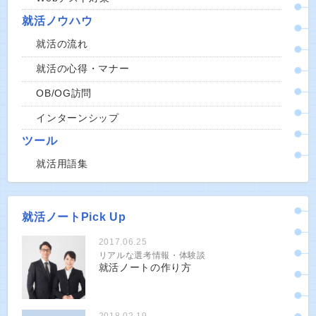
就活ノウハウ
就活の流れ
就活の心得・マナー
OB/OG訪問
インターンシップ
ツール
就活用語集
就活ノートPick Up
2017.06.25
リアルな選考情報・体験談
就活ノートの作り方