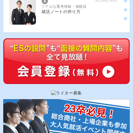
SCORE:404
リアルな選考情報・体験談
就活ノートの作り方