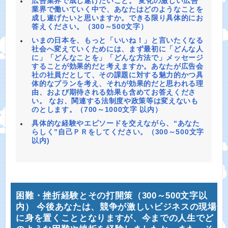
広告業界で成し遂げたいこと。 変化の激しい広告
業界で働いていく中で、あなたはどのようなことを
成し遂げたいと思いますか。できる限り具体的にお
答えください。（300～500文字）
いまの日本を、もっと「いいね！」と言いたくなる
社会へ変えていくためには、まず最初に「どんな人
に」「どんなことを」「どんな方法で」メッセージ
することが効果的だと考えますか。あなたが広告会
社の社員だとして、その課題に対する魅力的かつ具
体的なプランを考え、それが効果的だと思われる理
由、および期待される効果も含めてお答えくださ
い。 なお、関連する法制度や政策等は変えないも
のとします。（700～1000文字 以内）
具体的な経験やエピソードを交えながら、“あなた
らしく”自己ＰＲをしてください。（300～500文字
以内)
困難・挫折経験とその打開策（300～500文字以
内） 今後あなたは、競争が激しいビジネスの現場
に身を置くこととなりますが、今までの人生でど