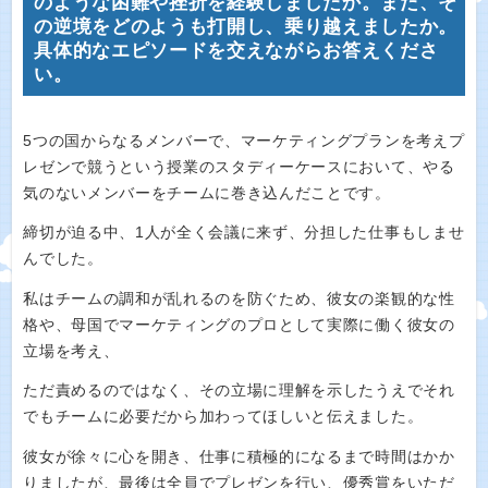
のような困難や挫折を経験しましたか。また、そ
の逆境をどのようも打開し、乗り越えましたか。
具体的なエピソードを交えながらお答えくださ
い。
5つの国からなるメンバーで、マーケティングプランを考えプ
レゼンで競うという授業のスタディーケースにおいて、やる
気のないメンバーをチームに巻き込んだことです。
締切が迫る中、1人が全く会議に来ず、分担した仕事もしませ
んでした。
私はチームの調和が乱れるのを防ぐため、彼女の楽観的な性
格や、母国でマーケティングのプロとして実際に働く彼女の
立場を考え、
ただ責めるのではなく、その立場に理解を示したうえでそれ
でもチームに必要だから加わってほしいと伝えました。
彼女が徐々に心を開き、仕事に積極的になるまで時間はかか
りましたが、最後は全員でプレゼンを行い、優秀賞をいただ