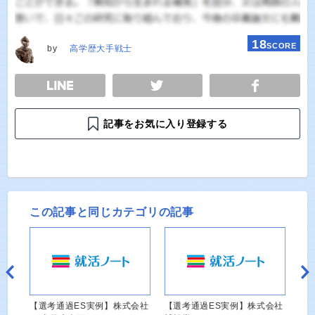
18
SCORE
by
高学歴大手戦士
E
TWEET
SHARE
記事をお気に入り登録する
この記事と同じカテゴリの記事
【選考通過ES実例】株式会社
【選考通過ES実例】株式会社