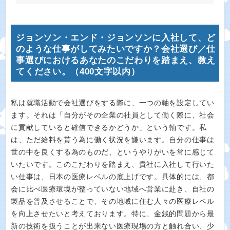
ジョンソン・エンド・ジョンソンに入社して、ど
のような仕事がしてみたいですか？会社選び／仕
事選びにおけるあなたのこだわりを踏まえ、教え
てください。（400文字以内）
私は就職活動で会社選びをする際に、一つの軸を設定してい
ます。それは「自分がその企業の社員として働く際に、社会
に貢献していると確信できるかどうか」という軸です。私
は、ただ給料を貰う為に働く状況を嫌います。自分の仕事は
世の中を良くする為のものだ、というやりがいを常に感じて
いたいです。このこだわりを踏まえ、貴社に入社して行いた
い仕事は、日本の医療レベルの底上げです。具体的には、都
会に比べ医療環境が整っていない地域へ営業に赴き、自社の
製品を普及させることで、その地域に住む人々の医療レベル
を向上させたいと考えております。特に、金銭的問題から最
新の技術を扱うことが出来ない医療現場の方と触れ合い、少