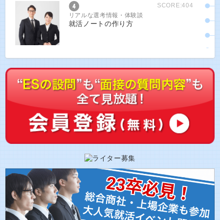
SCORE:404
リアルな選考情報・体験談
就活ノートの作り方