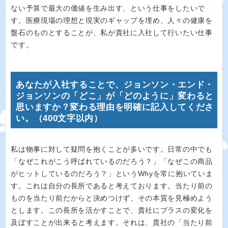
ない予算で最大の価値を生み出す、という仕事をしたいで
す。医療現場の理想と現実のギャップを埋め、人々の健康を
盤石のものとすることが、私が貴社に入社して行いたい仕事
です。
あなたが入社することで、ジョンソン・エンド・
ジョンソンの「どこ」が「どのように」変わると
思いますか？変わる理由を明確に記入してくださ
い。（400文字以内）
私は物事に対して疑問を抱くことが多いです。日常の中でも
「なぜこれがこう呼ばれているのだろう？」「なぜこの商品
がヒットしているのだろう？」というWhyを常に抱いていま
す。これは自分の長所であると考えております。当たり前の
ものを当たり前だからと決めつけず、その本質を見極めよう
とします。この長所を活かすことで、貴社にプラスの変化を
及ぼすことが出来ると考えます。それは、貴社の「当たり前