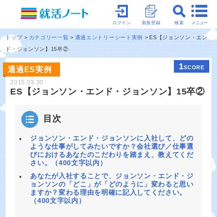
メニュー
ログイン
新規登録
検索
トップ
カテゴリー一覧
通過エントリーシート実例
ES【ジョンソン・エン
ド・ジョンソン】15卒②
1
SCORE
通過ES実例
2015.03.30
ES【ジョンソン・エンド・ジョンソン】15卒②
目次
ジョンソン・エンド・ジョンソンに入社して、どの
ような仕事がしてみたいですか？会社選び／仕事選
びにおけるあなたのこだわりを踏まえ、教えてくだ
さい。（400文字以内）
あなたが入社することで、ジョンソン・エンド・ジ
ョンソンの「どこ」が「どのように」変わると思い
ますか？変わる理由を明確に記入してください。
（400文字以内）