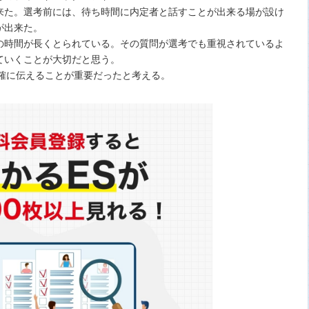
来た。選考前には、待ち時間に内定者と話すことが出来る場が設け
が出来た。
の時間が長くとられている。その質問が選考でも重視されているよ
ていくことが大切だと思う。
明確に伝えることが重要だったと考える。