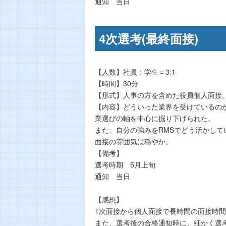
通知 当日
4次選考(最終面接)
【人数】社員：学生＝3:1
【時間】30分
【形式】人事の方を含めた役員個人面接
【内容】どういった業界を受けているの
業選びの軸を中心に掘り下げられた。
また、自分の強みをRMSでどう活かし
面接の雰囲気は穏やか。
【備考】
選考時期 5月上旬
通知 当日
【感想】
1次面接から個人面接で長時間の面接時
また、選考後の合格通知時に、細かく選