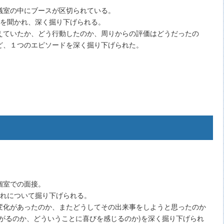
議室の中にブースが区切られている。
」を聞かれ、深く掘り下げられる。
えていたか、どう行動したのか、周りからの評価はどうだったの
ど、１つのエピソードを深く掘り下げられた。
個室での面接。
それについて掘り下げられる。
変化があったのか、またどうしてその出来事をしようと思ったのか
がるのか、どういうことに喜びを感じるのか)を深く掘り下げられ