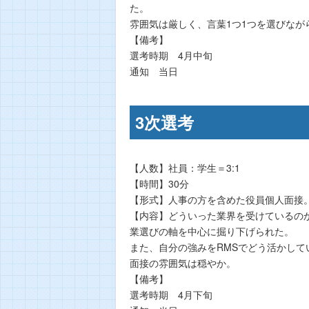
た。
雰囲気は厳しく、言葉1つ1つを選びなが
【備考】
選考時期 4月中旬
通知 当日
3次選考
【人数】社員：学生＝3:1
【時間】30分
【形式】人事の方を含めた役員個人面接
【内容】どういった業界を受けているの
業選びの軸を中心に掘り下げられた。
また、自分の強みをRMSでどう活かし
面接の雰囲気は穏やか。
【備考】
選考時期 4月下旬