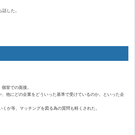
ら話した。
。個室での面接。
か、他にどの企業をどういった基準で受けているのか。といった企
ていくか等、マッチングを図る為の質問も軽くされた。