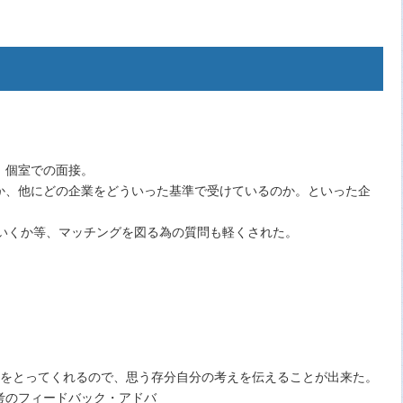
。個室での面接。
か、他にどの企業をどういった基準で受けているのか。といった企
ていくか等、マッチングを図る為の質問も軽くされた。
間をとってくれるので、思う存分自分の考えを伝えることが出来た。
考のフィードバック・アドバ