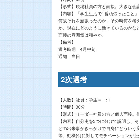
【形式】現場社員の方と面接。大きな会
【内容】「学生生活で1番頑張ったこと
何故それを頑張ったのか、その時何を考
か、現在にどのように活きているのかな
面接の雰囲気は和やか。
【備考】
選考時期 4月中旬
通知 当日
2次選考
【人数】社員：学生＝1：1
【時間】30分
【形式】リーダー社員の方と個人面接。
【内容】自分史を3つに分けて説明し、
どの出来事がきっかけで自身にどういう
等、動機(何に対してモチベーションが上