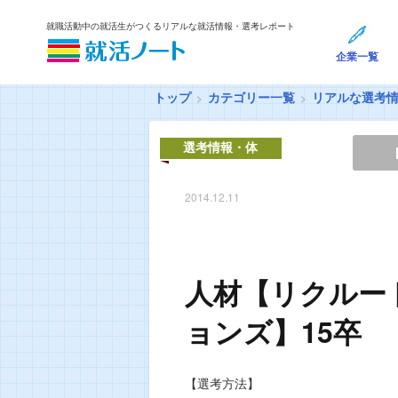
就職活動中の就活生がつくるリアルな就活情報・選考レポート
企業一覧
トップ
カテゴリー一覧
リアルな選考
選考情報・体
験談
2014.12.11
人材【リクルー
ョンズ】15卒
【選考方法】