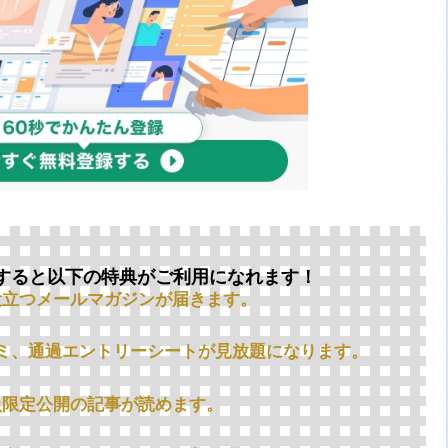
すると以下の特典がご利用になれます！
役立つメールマガジンが届きます。
ミ、通過エントリーシートが見放題になります。
員限定公開の記事が読めます。