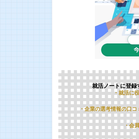
就活ノートに登録
・就活に
・企業の選考情報の口コ
・会