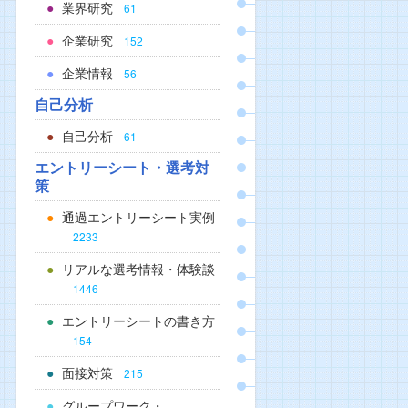
業界研究
61
企業研究
152
企業情報
56
自己分析
自己分析
61
エントリーシート・選考対
策
通過エントリーシート実例
2233
リアルな選考情報・体験談
1446
エントリーシートの書き方
154
面接対策
215
グループワーク・