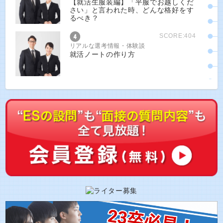
【就活生服装編】「平服でお越しくだ
さい」と言われた時、どんな格好をす
るべき？
SCORE:404
リアルな選考情報・体験談
就活ノートの作り方