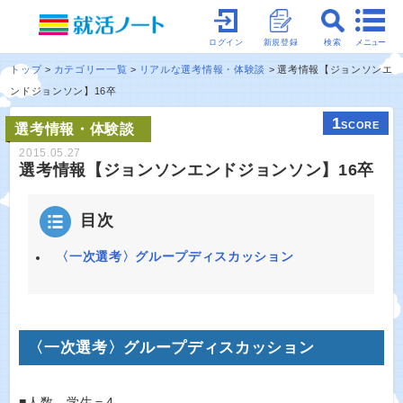
メニュー
ログイン
新規登録
検索
トップ
カテゴリー一覧
リアルな選考情報・体験談
選考情報【ジョンソンエ
ンドジョンソン】16卒
1
SCORE
選考情報・体験談
2015.05.27
選考情報【ジョンソンエンドジョンソン】16卒
目次
〈一次選考〉グループディスカッション
〈一次選考〉グループディスカッション
■人数 学生＝4