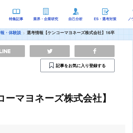
特集記事
業界・企業研究
自己分析
ES・選考対策
ノ
情報・体験談
選考情報【ケンコーマヨネーズ株式会社】16卒
記事をお気に入り登録する
コーマヨネーズ株式会社】