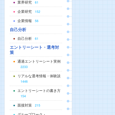
業界研究
61
企業研究
152
企業情報
56
自己分析
自己分析
61
エントリーシート・選考対
策
通過エントリーシート実例
2233
リアルな選考情報・体験談
1446
エントリーシートの書き方
154
面接対策
215
グループワーク・