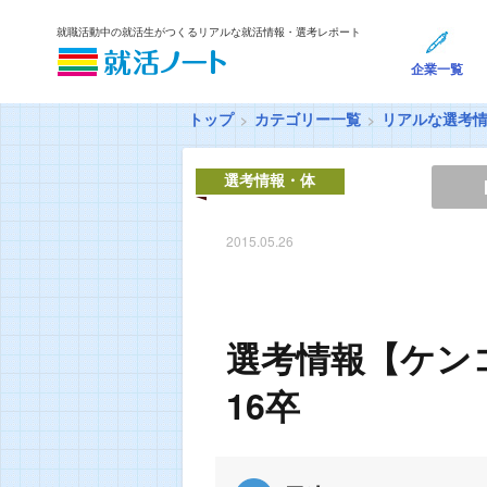
就職活動中の就活生がつくるリアルな就活情報・選考レポート
企業一覧
トップ
カテゴリー一覧
リアルな選考
選考情報・体
験談
2015.05.26
選考情報【ケン
16卒