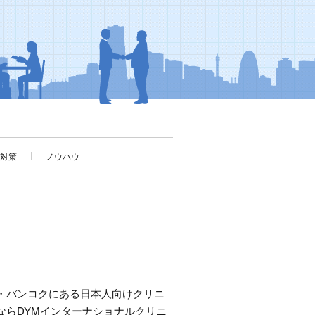
考対策
ノウハウ
・バンコクにある日本人向けクリニ
ならDYMインターナショナルクリニ