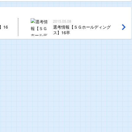
2015.05.08
】16
選考情報【ＳＧホールディング
ス】16卒