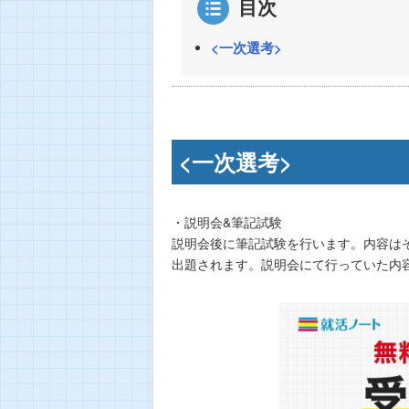
目次
<一次選考>
<一次選考>
・説明会&筆記試験
説明会後に筆記試験を行います。内容は
出題されます。説明会にて行っていた内