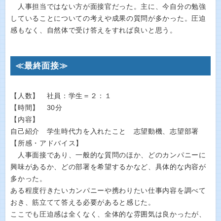
人事担当ではない方が面接官だった。主に、今自分の勉強
していることについての考えや成果の質問が多かった。圧迫
感もなく、自然体で受け答えをすれば良いと思う。
≪最終面接≫
【人数】 社員：学生＝２：１
【時間】 30分
【内容】
自己紹介 学生時代力を入れたこと 志望動機、志望部署
【所感・アドバイス】
人事面接であり、一般的な質問のほか、どのカンパニーに
興味があるか、どの部署を希望するかなど、具体的な内容が
多かった。
ある程度行きたいカンパニーや携わりたい仕事内容を調べて
おき、筋立てて答える必要があると感じた。
ここでも圧迫感は全くなく、全体的な雰囲気は良かったが、