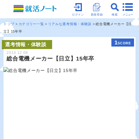
メニュー
ログイン
新規登録
検索
トップ
カテゴリー一覧
リアルな選考情報・体験談
総合電機メーカー【日
立】15年卒
1
SCORE
選考情報・体験談
2014.12.09
総合電機メーカー【日立】15年卒