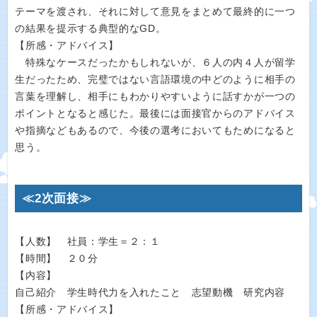
テーマを渡され、それに対して意見をまとめて最終的に一つ
の結果を提示する典型的なGD。
【所感・アドバイス】
特殊なケースだったかもしれないが、６人の内４人が留学
生だったため、完璧ではない言語環境の中どのように相手の
言葉を理解し、相手にもわかりやすいように話すかが一つの
ポイントとなると感じた。最後には面接官からのアドバイス
や指摘などもあるので、今後の選考においてもためになると
思う。
≪2次面接≫
【人数】 社員：学生＝２：１
【時間】 ２０分
【内容】
自己紹介 学生時代力を入れたこと 志望動機 研究内容
【所感・アドバイス】