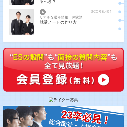
るべき？
SCORE:404
リアルな選考情報・体験談
就活ノートの作り方