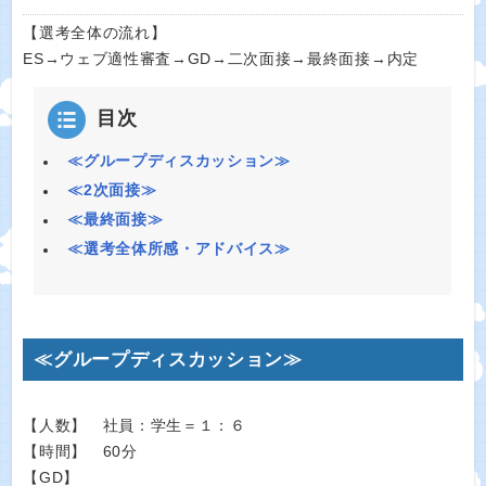
【選考全体の流れ】
ES→ウェブ適性審査→GD→二次面接→最終面接→内定
目次
≪グループディスカッション≫
≪2次面接≫
≪最終面接≫
≪選考全体所感・アドバイス≫
≪グループディスカッション≫
【人数】 社員：学生＝１：６
【時間】 60分
【GD】