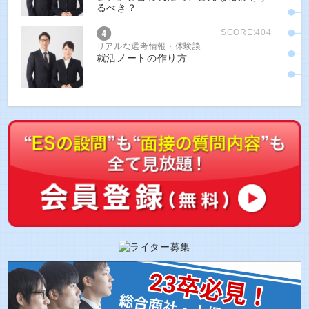
るべき？
SCORE:404
リアルな選考情報・体験談
就活ノートの作り方