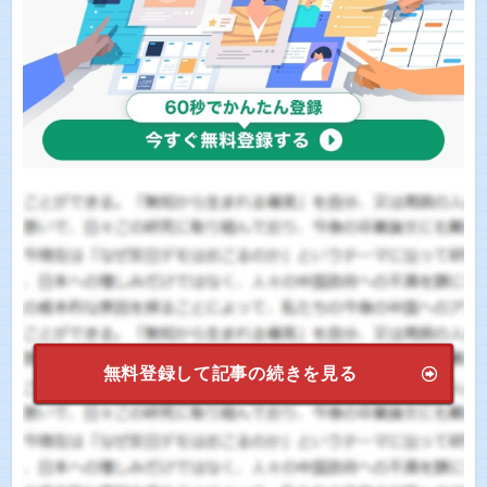
無料登録して記事の続きを見る