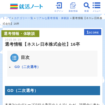
メニュー
ログイン
新規登録
検索
トップ
カテゴリー一覧
リアルな選考情報・体験談
選考情報【ネスレ日本株
式会社】16卒
1
SCORE
選考情報・体験談
2015.06.19
選考情報【ネスレ日本株式会社】16卒
目次
GD（二次選考）
GD（二次選考）
本来2つのグループで行う予定のようでしたが、説明会に来た