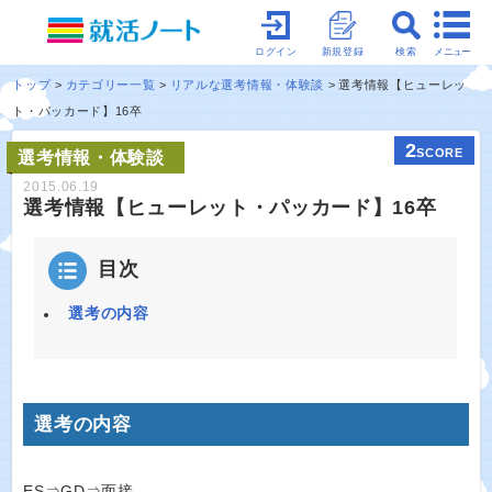
メニュー
ログイン
新規登録
検索
トップ
カテゴリー一覧
リアルな選考情報・体験談
選考情報【ヒューレッ
ト・パッカード】16卒
2
SCORE
選考情報・体験談
2015.06.19
選考情報【ヒューレット・パッカード】16卒
目次
選考の内容
選考の内容
ES⇒GD⇒面接