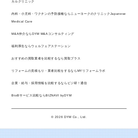
カルクリニック
内科・小児科・ワクチンの予防接種ならニューヨークのクリニックJapanese
Medical Care
M&A仲介ならDYM M&Aコンサルティング
福利厚生ならウェルフェアステーション
おすすめの買取業者を比較するなら買取プラス
リフォームの見積もり・業者比較をするならMYリフォームラボ
企業・給与・採用情報を比較するならビジ研！通信
BtoBサービス比較ならBIZNAVI byDYM
© 2026 DYM Co., Ltd.