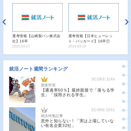
選考情報【山崎製パン株式会
選考情報【日本ヒューレッ
社】16卒
ト・パッカード】16卒①
2015.03.17
2015.03.19
就活ノート週間ランキング
SCORE:1144
面接対策
【通過率50％】最終面接で「落ちる学
生」「採用される学生」
SCORE:1091
就活特集記事
意外と知らない！「実は上場していな
い有名企業32社」