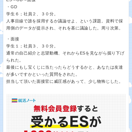
・GD
学生６；社員２、３０分。
人事目線で誰を採用するか議論せよ、という課題。資料で採
用側のデータが提示され、それを基に議論した。周り次第。
・面接
学生１；社員３、３０分。
通常の自己紹介と志望動機、それからESを見ながら掘り下げ
られた。
最後にもし宝くじに当たったらどうするかと、あなたは友達
が多いですかといった質問をされた。
担当して頂いた面接官に威圧感があって、少し物怖じした。