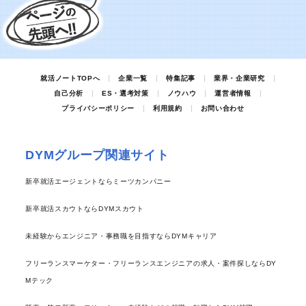
就活ノートTOPへ
企業一覧
特集記事
業界・企業研究
自己分析
ES・選考対策
ノウハウ
運営者情報
プライバシーポリシー
利用規約
お問い合わせ
DYMグループ関連サイト
新卒就活エージェントならミーツカンパニー
新卒就活スカウトならDYMスカウト
未経験からエンジニア・事務職を目指すならDYMキャリア
フリーランスマーケター・フリーランスエンジニアの求人・案件探しならDY
Mテック