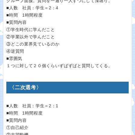
グループ面接。質問を一通り一人ずつにして深堀り。
■人数 社員：学生＝2：4
■時間 1時間程度
■質問内容
①学生時代に学んだこと
②学業以外で学んだこと
③どこの業界見ているのか
④逆質問
■雰囲気
１つに対して２０個くらいずばずばと質問してくる。
〈二次選考〉
■人数 社員：学生＝2：1
■時間 1時間程度
■質問内容
①自己紹介
②志望動機