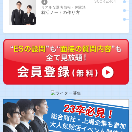
SCORE:404
リアルな選考情報・体験談
就活ノートの作り方