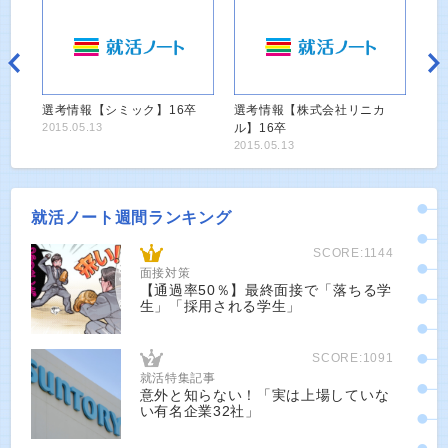
選考情報【シミック】16卒
選考情報【株式会社リニカ
2015.05.13
ル】16卒
2015.05.13
就活ノート週間ランキング
SCORE:1144
面接対策
【通過率50％】最終面接で「落ちる学
生」「採用される学生」
SCORE:1091
就活特集記事
意外と知らない！「実は上場していな
い有名企業32社」