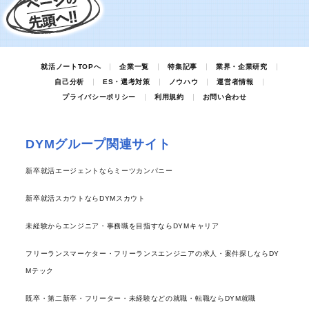
就活ノートTOPへ
企業一覧
特集記事
業界・企業研究
自己分析
ES・選考対策
ノウハウ
運営者情報
プライバシーポリシー
利用規約
お問い合わせ
DYMグループ関連サイト
新卒就活エージェントならミーツカンパニー
新卒就活スカウトならDYMスカウト
未経験からエンジニア・事務職を目指すならDYMキャリア
フリーランスマーケター・フリーランスエンジニアの求人・案件探しならDY
Mテック
既卒・第二新卒・フリーター・未経験などの就職・転職ならDYM就職