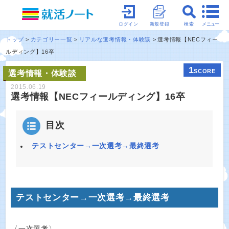
メニュー
ログイン
新規登録
検索
トップ
カテゴリー一覧
リアルな選考情報・体験談
選考情報【NECフィー
ルディング】16卒
1
SCORE
選考情報・体験談
2015.06.19
選考情報【NECフィールディング】16卒
目次
テストセンター→一次選考→最終選考
テストセンター→一次選考→最終選考
〈一次選考〉