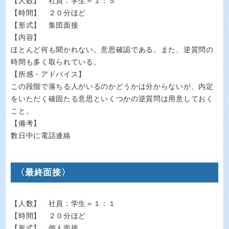
【人数】 社員：学生＝１：５
【時間】 ２０分ほど
【形式】 集団面接
【内容】
ほとんど何も聞かれない。意思確認である。また、逆質問の
時間も多く取られている。
【所感・アドバイス】
この段階で落ちる人がいるのかどうかは分からないが、内定
をいただく確固たる意思といくつかの逆質問は用意しておく
こと。
【備考】
数日中に電話連絡
〈最終面接〉
【人数】 社員：学生＝１：１
【時間】 ２０分ほど
【形式】 個人面接