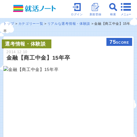
メニュー
ログイン
新規登録
検索
トップ
カテゴリー一覧
リアルな選考情報・体験談
金融【商工中金】15年
卒
75
SCORE
選考情報・体験談
2014.12.10
金融【商工中金】15年卒