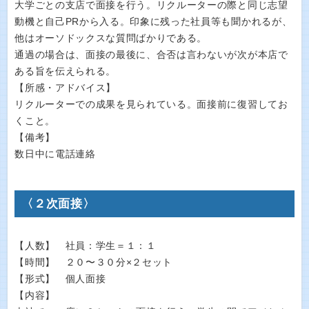
大学ごとの支店で面接を行う。リクルーターの際と同じ志望
動機と自己PRから入る。印象に残った社員等も聞かれるが、
他はオーソドックスな質問ばかりである。
通過の場合は、面接の最後に、合否は言わないが次が本店で
ある旨を伝えられる。
【所感・アドバイス】
リクルーターでの成果を見られている。面接前に復習してお
くこと。
【備考】
数日中に電話連絡
〈２次面接〉
【人数】 社員：学生＝１：１
【時間】 ２０〜３０分×２セット
【形式】 個人面接
【内容】