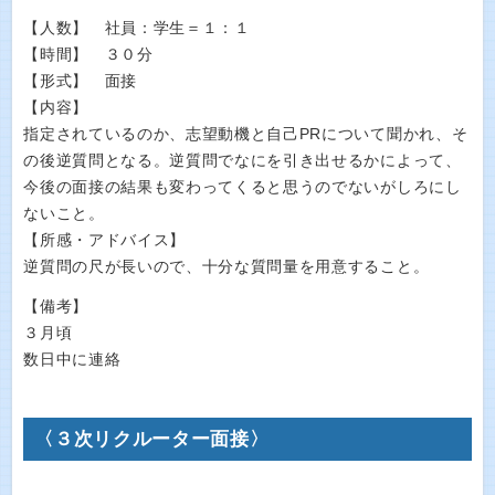
【人数】 社員：学生＝１：１
【時間】 ３０分
【形式】 面接
【内容】
指定されているのか、志望動機と自己PRについて聞かれ、そ
の後逆質問となる。逆質問でなにを引き出せるかによって、
今後の面接の結果も変わってくると思うのでないがしろにし
ないこと。
【所感・アドバイス】
逆質問の尺が長いので、十分な質問量を用意すること。
【備考】
３月頃
数日中に連絡
〈３次リクルーター面接〉