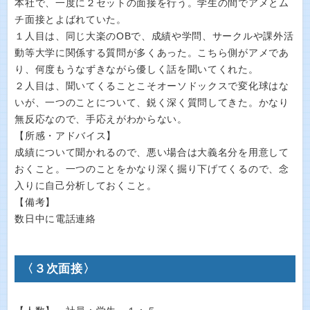
本社で、一度に２セットの面接を行う。学生の間でアメとム
チ面接とよばれていた。
１人目は、同じ大楽のOBで、成績や学問、サークルや課外活
動等大学に関係する質問が多くあった。こちら側がアメであ
り、何度もうなずきながら優しく話を聞いてくれた。
２人目は、聞いてくることこそオーソドックスで変化球はな
いが、一つのことについて、鋭く深く質問してきた。かなり
無反応なので、手応えがわからない。
【所感・アドバイス】
成績について聞かれるので、悪い場合は大義名分を用意して
おくこと。一つのことをかなり深く掘り下げてくるので、念
入りに自己分析しておくこと。
【備考】
数日中に電話連絡
〈３次面接〉