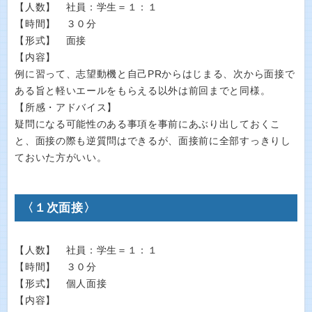
【人数】 社員：学生＝１：１
【時間】 ３０分
【形式】 面接
【内容】
例に習って、志望動機と自己PRからはじまる、次から面接で
ある旨と軽いエールをもらえる以外は前回までと同様。
【所感・アドバイス】
疑問になる可能性のある事項を事前にあぶり出しておくこ
と、面接の際も逆質問はできるが、面接前に全部すっきりし
ておいた方がいい。
〈１次面接〉
【人数】 社員：学生＝１：１
【時間】 ３０分
【形式】 個人面接
【内容】