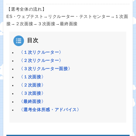
【選考全体の流れ】
ES・ウェブテスト→リクルーター・テストセンター→１次面
接→２次面接→３次面接→最終面接
目次
〈１次リクルーター〉
〈２次リクルーター〉
〈３次リクルーター面接〉
〈１次面接〉
〈２次面接〉
〈３次面接〉
〈最終面接〉
〈選考全体所感・アドバイス〉