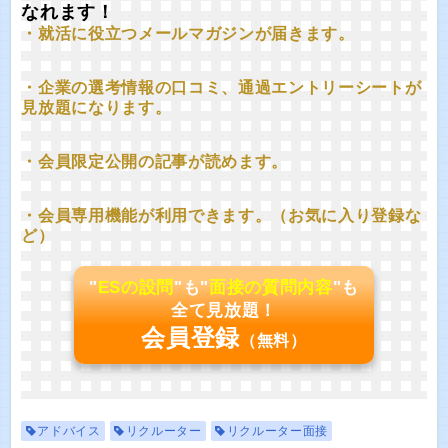
なれます！
・就活に役立つメールマガジンが届きます。
・企業の選考情報の口コミ、通過エントリーシートが
見放題になります。
・会員限定公開の記事が読めます。
・会員専用機能が利用できます。（お気に入り登録な
ど）
"
ESの設問
"も"
面接の質問内容
"も
全て見放題！
会員登録
（無料）
アドバイス
リクルーター
リクルーター面接