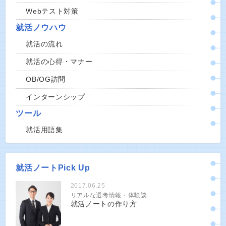
Webテスト対策
就活ノウハウ
就活の流れ
就活の心得・マナー
OB/OG訪問
インターンシップ
ツール
就活用語集
就活ノートPick Up
2017.06.25
リアルな選考情報・体験談
就活ノートの作り方