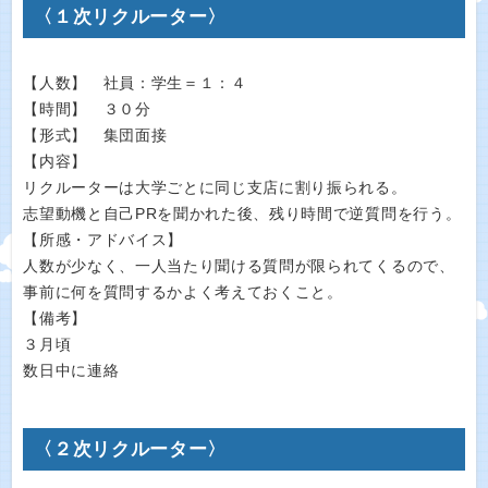
〈１次リクルーター〉
【人数】 社員：学生＝１：４
【時間】 ３０分
【形式】 集団面接
【内容】
リクルーターは大学ごとに同じ支店に割り振られる。
志望動機と自己PRを聞かれた後、残り時間で逆質問を行う。
【所感・アドバイス】
人数が少なく、一人当たり聞ける質問が限られてくるので、
事前に何を質問するかよく考えておくこと。
【備考】
３月頃
数日中に連絡
〈２次リクルーター〉