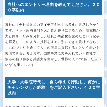
当社へのエントリー理由を教えてください。２０
０字以内
貴社の【全社員参加のアイデア創出】の考えに共感したから
です。ペット用消臭剤を犬が喜ぶ香りにするため、研究員が
犬と同居、好みを分析し、社長が商品化を認めたという記事
を拝見し、このように挑戦をすぐに形にできる貴社でなら
「ものづくりを通じて人々の健康に貢献する」という想いを
実現できると考えます。国際事業に力を入れていく貴社で、
強みの粘り強さと英語力を生かし、世界の人々の“あったらい
いな”を形にします。
大学・大学院時代に「自ら考えて行動し、何かに
チャレンジした経験」をご記入下さい。４００字
以内