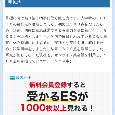
字以内
目標に向け粘り強く物事に取り組む力です。入学時のＴＯＥ
ＩＣの目標点を達成しました。初めは５００点台だったた
め、迅速、的確に意思疎通できる英語力を身に着けたく、８
００点を目標としました。学内で毎日行われている英会話教
室に休み時間に休まず通い、実践的な英語を身に着けるた
め、語学留学をしました。結果、８２０点を取得しました。
研究が忙しくなった現在も、オンライン英会話を利用し、９
００点を目指しています。（１９９字）