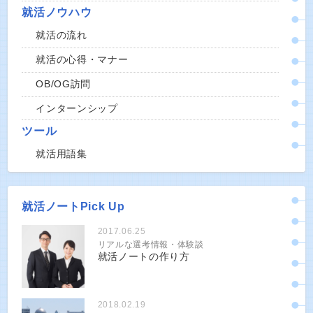
就活ノウハウ
就活の流れ
就活の心得・マナー
OB/OG訪問
インターンシップ
ツール
就活用語集
就活ノートPick Up
2017.06.25
リアルな選考情報・体験談
就活ノートの作り方
2018.02.19