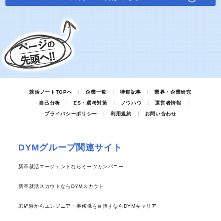
就活ノートTOPへ
企業一覧
特集記事
業界・企業研究
自己分析
ES・選考対策
ノウハウ
運営者情報
プライバシーポリシー
利用規約
お問い合わせ
DYMグループ関連サイト
新卒就活エージェントならミーツカンパニー
新卒就活スカウトならDYMスカウト
未経験からエンジニア・事務職を目指すならDYMキャリア