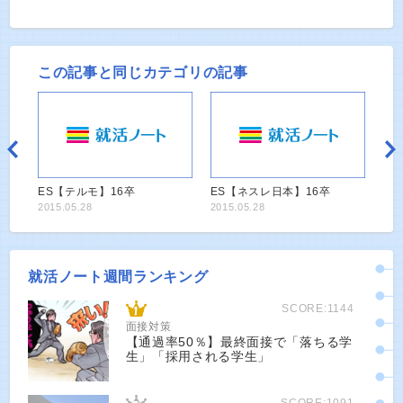
この記事と同じカテゴリの記事
ES【テルモ】16卒
ES【ネスレ日本】16卒
2015.05.28
2015.05.28
就活ノート週間ランキング
SCORE:1144
面接対策
【通過率50％】最終面接で「落ちる学
生」「採用される学生」