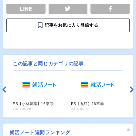
E
TWEET
SHARE
記事をお気に入り登録する
この記事と同じカテゴリの記事
ES【小林製薬】16卒③
ES【丸紅】16卒⑥
2015.05.28
2015.05.28
就活ノート週間ランキング