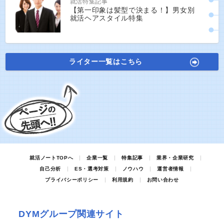
就活特集記事
【第一印象は髪型で決まる！】男女別
就活ヘアスタイル特集
ライター一覧はこちら
就活ノートTOPへ
企業一覧
特集記事
業界・企業研究
自己分析
ES・選考対策
ノウハウ
運営者情報
プライバシーポリシー
利用規約
お問い合わせ
DYMグループ関連サイト