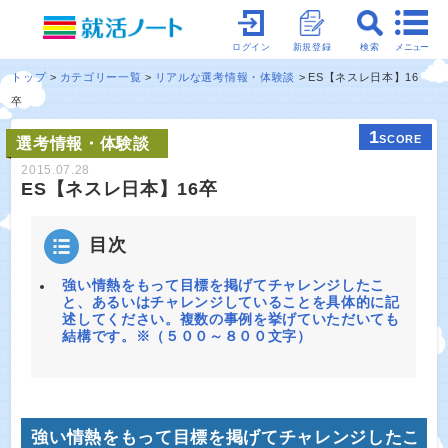
メニュー
ログイン
新規登録
検索
トップ
カテゴリー一覧
リアルな選考情報・体験談
ES【ネスレ日本】16
卒
1
SCORE
選考情報・体験談
2015.07.28
ES【ネスレ日本】16卒
目次
強い情熱をもって目標を掲げてチャレンジしたこ
と、あるいはチャレンジしていることを具体的に記
述してください。複数の事例を挙げていただいても
結構です。※（５００～８００文字）
強い情熱をもって目標を掲げてチャレンジしたこ