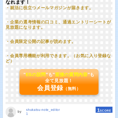
なれます！
・就活に役立つメールマガジンが届きます。
・企業の選考情報の口コミ、通過エントリーシートが
見放題になります。
・会員限定公開の記事が読めます。
・会員専用機能が利用できます。（お気に入り登録な
ど）
"
ESの設問
"も"
面接の質問内容
"も
全て見放題！
会員登録
（無料）
1
shukatsu-note_editor
SCORE
by
1