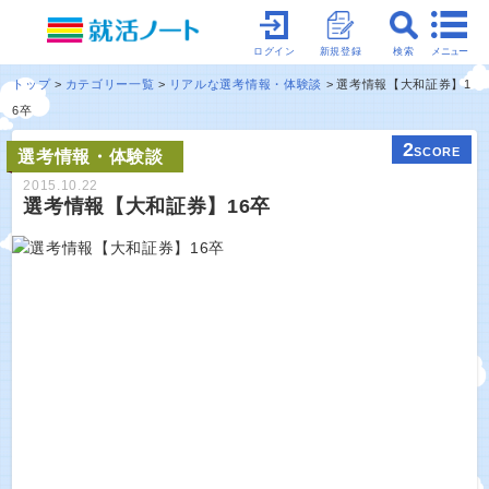
メニュー
ログイン
新規登録
検索
トップ
カテゴリー一覧
リアルな選考情報・体験談
選考情報【大和証券】1
6卒
2
SCORE
選考情報・体験談
2015.10.22
選考情報【大和証券】16卒