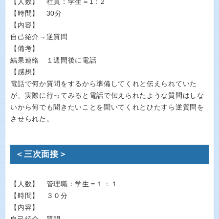
【人数】 社員：学生＝1：2
【時間】 30分
【内容】
自己紹介→逆質問
【備考】
結果連絡 １週間後に電話
【感想】
電話で何か質問をするから準備してくれと伝えられていた
が、実際に行ってみると電話で伝えられたような質問はしな
いから何でも聞きたいことを聞いてくれとひたすら逆質問を
させられた。
＜三次面接＞
【人数】 管理職：学生＝１：１
【時間】 ３０分
【内容】