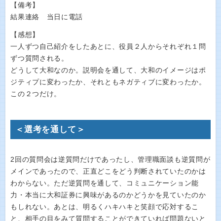
【備考】
結果連絡 当日に電話
【感想】
一人ずつ自己紹介をしたあとに、役員２人からそれぞれ１問
ずつ質問される。
どうして大和なのか。説明会を通して、大和のイメージはポ
ジティプに変わったか、それともネガティブに変わったか。
この２つだけ。
＜選考を通して＞
2回の質問会は逆質問だけであったし、管理職面談も逆質問が
メインであったので、正直どこをどう判断されていたのかは
わからない。ただ逆質問を通して、コミュニケーション能
力・本当に大和証券に興味があるのかどうかを見ていたのか
もしれない。あとは、明るくハキハキと笑顔で応対するこ
と、相手の目をみて質問することができていれば問題ないと