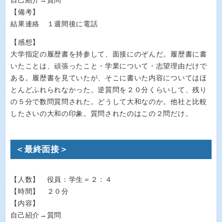
自己紹介→質問
【備考】
結果連絡 １週間後に電話
【感想】
大学指定の履歴書を持参して、面接にのぞんだ。履歴書に書
いたことは、頑張ったこと・学業について・志望理由だけで
ある。履歴書を見ていたが、そこに書いた内容についてはほ
とんどふれられなかった。逆質問を２０分くらいして、残り
の５分で数問質問された。どうして大和なのか。他社と比較
したさいの大和の印象。質問されたのはこの２問だけ。
＜最終面接＞
【人数】 役員：学生＝２：４
【時間】 ２０分
【内容】
自己紹介→質問