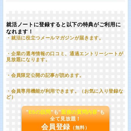
就活ノートに登録すると以下の特典がご利用に
なれます！
・就活に役立つメールマガジンが届きます。
・企業の選考情報の口コミ、通過エントリーシートが
見放題になります。
・会員限定公開の記事が読めます。
・会員専用機能が利用できます。（お気に入り登録な
ど）
"
ESの設問
"も"
面接の質問内容
"も
全て見放題！
会員登録
（無料）