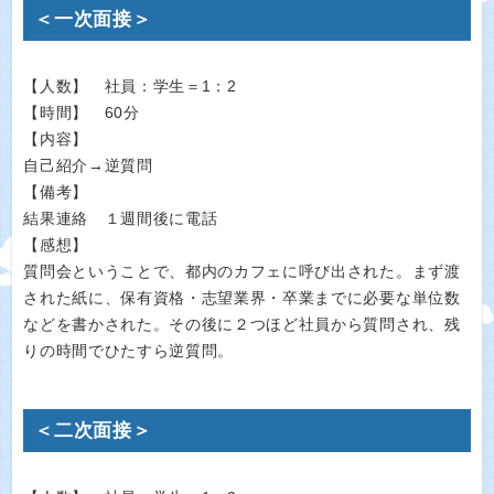
＜一次面接＞
【人数】 社員：学生＝1：2
【時間】 60分
【内容】
自己紹介→逆質問
【備考】
結果連絡 １週間後に電話
【感想】
質問会ということで、都内のカフェに呼び出された。まず渡
された紙に、保有資格・志望業界・卒業までに必要な単位数
などを書かされた。その後に２つほど社員から質問され、残
りの時間でひたすら逆質問。
＜二次面接＞