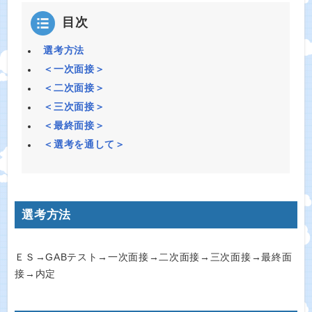
目次
選考方法
＜一次面接＞
＜二次面接＞
＜三次面接＞
＜最終面接＞
＜選考を通して＞
選考方法
ＥＳ→GABテスト→一次面接→二次面接→三次面接→最終面
接→内定