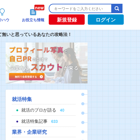
新規登録
ログイン
ウハウ
お役立ち情報
て無いと思っているあなたの攻略法！
就活特集
就活のプロが語る
40
就活特集記事
633
業界・企業研究