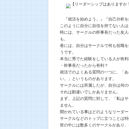
『就活を始めよう。』『自己分析を
このように自分に自信を持てない人は
時には、サークルの幹事長だった友人
も。
巷には、自分はサークルで何も役職を
うです。
本当に秀でた経験をしている人が有利
・幹事長だったから有利？
就活でのよくある質問の一つに、「あ
い。」というものがあります。
サークルには所属したが、自分は何の
それは勘違いでしかありません。
まず、上記の質問に対して、「私はサ
ません。
聞かれている事はどのようなリーダー
サークルなどのトップに立つことは特
世の中には数多くのサークルがあり、