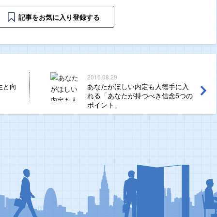
記事をお気に入り登録する
2016.08.29
生と向
あなたがほしい内定も人徳手に入
れる「あなたが持つべき信念5つの
ポイント」