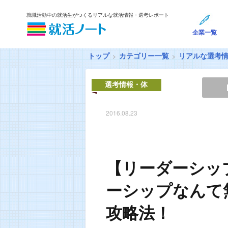
就職活動中の就活生がつくるリアルな就活情報・選考レポート
企業一覧
トップ
カテゴリー一覧
リアルな選考
選考情報・体
験談
2016.08.23
【リーダーシッ
ーシップなんて
攻略法！