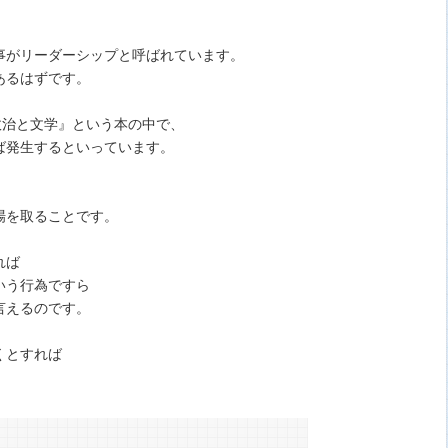
事がリーダーシップと呼ばれています。
あるはずです。
、『政治と文学』という本の中で、
ば発生するといっています。
場を取ることです。
れば
いう行為ですら
言えるのです。
くとすれば