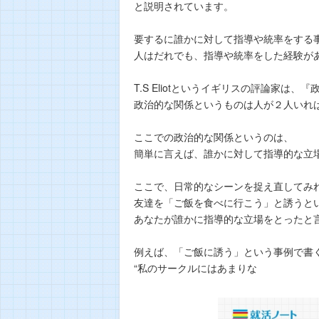
と説明されています。
要するに誰かに対して指導や統率をする
人はだれでも、指導や統率をした経験が
T.S Eliotというイギリスの評論家は
政治的な関係というものは人が２人いれ
ここでの政治的な関係というのは、
簡単に言えば、誰かに対して指導的な立
ここで、日常的なシーンを捉え直してみ
友達を「ご飯を食べに行こう」と誘うと
あなたが誰かに指導的な立場をとったと
例えば、「ご飯に誘う」という事例で書
“私のサークルにはあまりな