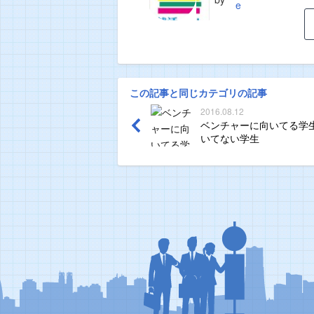
e
この記事と同じカテゴリの記事
2016.08.12
ベンチャーに向いてる学
いてない学生