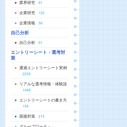
業界研究
61
企業研究
152
企業情報
56
自己分析
自己分析
61
エントリーシート・選考対
策
通過エントリーシート実例
2233
リアルな選考情報・体験談
1446
エントリーシートの書き方
154
面接対策
215
グループワーク・