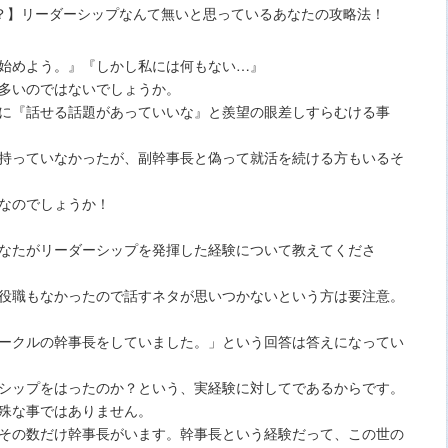
始めよう。』『しかし私には何もない…』
多いのではないでしょうか。
に『話せる話題があっていいな』と羨望の眼差しすらむける事
持っていなかったが、副幹事長と偽って就活を続ける方もいるそ
なのでしょうか！
なたがリーダーシップを発揮した経験について教えてくださ
役職もなかったので話すネタが思いつかないという方は要注意。
ークルの幹事長をしていました。」という回答は答えになってい
シップをはったのか？という、実経験に対してであるからです。
殊な事ではありません。
その数だけ幹事長がいます。幹事長という経験だって、この世の