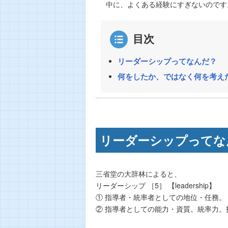
中に、よくある経験にすぎないのです
目次
リーダーシップってなんだ？
何をしたか、ではなく何を考え
リーダーシップってな
三省堂の大辞林によると、
リーダーシップ ［5］ 【leadership】
① 指導者・統率者としての地位・任務。
② 指導者としての能力・資質。統率力。