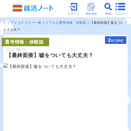
メニュー
ログイン
新規登録
検索
トップ
カテゴリー一覧
リアルな選考情報・体験談
【最終面接】嘘をついて
も大丈夫？
2
SCORE
選考情報・体験談
2017.06.17
【最終面接】嘘をついても大丈夫？