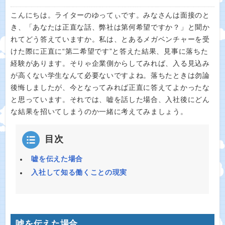
こんにちは。ライターのゆってぃです。みなさんは面接のと
き、「あなたは正直な話、弊社は第何希望ですか？」と聞か
れてどう答えていますか。私は、とあるメガベンチャーを受
けた際に正直に“第二希望です”と答えた結果、見事に落ちた
経験があります。そりゃ企業側からしてみれば、入る見込み
が高くない学生なんて必要ないですよね。落ちたときは勿論
後悔しましたが、今となってみれば正直に答えてよかったな
と思っています。それでは、嘘を話した場合、入社後にどん
な結果を招いてしまうのか一緒に考えてみましょう。
目次
嘘を伝えた場合
入社して知る働くことの現実
嘘を伝えた場合