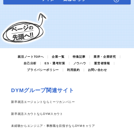
就活ノートTOPへ
企業一覧
特集記事
業界・企業研究
自己分析
ES・選考対策
ノウハウ
運営者情報
プライバシーポリシー
利用規約
お問い合わせ
DYMグループ関連サイト
新卒就活エージェントならミーツカンパニー
新卒就活スカウトならDYMスカウト
未経験からエンジニア・事務職を目指すならDYMキャリア