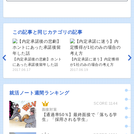
この記事と同じカテゴリの記事
【内定承諾後の悲劇】ホント
【内定承諾に迷う】内定獲得
にあった承諾後留年した話
が1社のみの場合の考え方
2017.06.17
2017.06.19
就活ノート週間ランキング
SCORE:1144
面接対策
【通過率50％】最終面接で「落ちる学
生」「採用される学生」