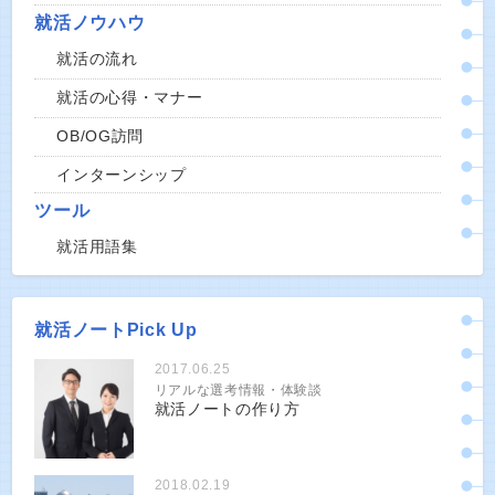
就活ノウハウ
就活の流れ
就活の心得・マナー
OB/OG訪問
インターンシップ
ツール
就活用語集
就活ノートPick Up
2017.06.25
リアルな選考情報・体験談
就活ノートの作り方
2018.02.19