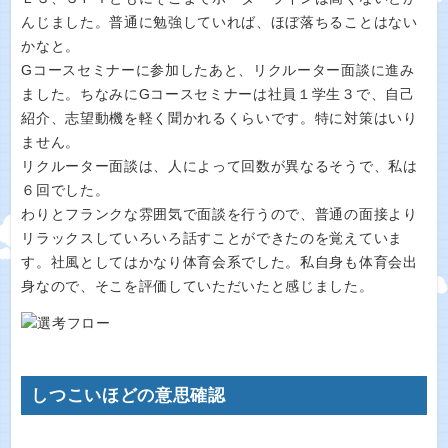
んじました。普通に勉強していれば、ほぼ落ちることはない
かなと。
Gコースセミナーに参加したあと、リクルーター面談に進み
ました。ちなみにGコースセミナーは社員１学生３で、自己
紹介、志望動機を軽く聞かれるくらいです。特に対策はいり
ません。
リクルーター面談は、人によって回数が異なるそうで、私は
６回でした。
わりとフランクな雰囲気で面談を行うので、普通の面接より
リラックスしていろいろ話すことができたのを覚えていま
す。社風としてはかなり体育会系でした。私自身も体育会出
身なので、そこを評価していただいたと感じました。
しつこいほどの意思確認