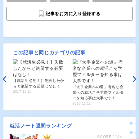
記事をお気に入り登録する
この記事と同じカテゴリの記事
【就活生必見！】失敗したか
らと絶望する必要はなし！
『大手企業への道』有名な企
2017.11.11
業への就活こそ学歴フィルタ
ーを知る事は大事です！
2017.11.11
就活ノート週間ランキング
SCORE:1144