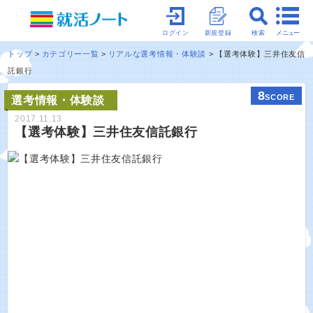
メニュー
ログイン
新規登録
検索
トップ
カテゴリー一覧
リアルな選考情報・体験談
【選考体験】三井住友信
託銀行
8
SCORE
選考情報・体験談
2017.11.13
【選考体験】三井住友信託銀行