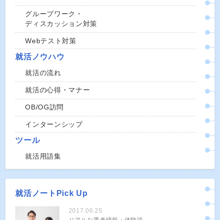
グループワーク・
ディスカッション対策
Webテスト対策
就活ノウハウ
就活の流れ
就活の心得・マナー
OB/OG訪問
インターンシップ
ツール
就活用語集
就活ノートPick Up
2017.06.25
リアルな選考情報・体験談