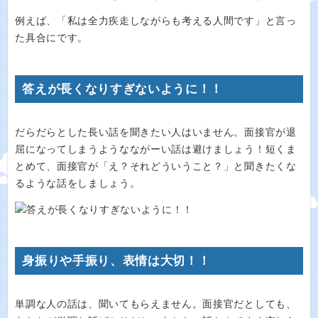
例えば、「私は全力疾走しながらも考える人間です」と言っ
た具合にです。
答えが長くなりすぎないように！！
だらだらとした長い話を聞きたい人はいません。面接官が退
屈になってしまうようなながーい話は避けましょう！短くま
とめて、面接官が「え？それどういうこと？」と聞きたくな
るような話をしましょう。
身振りや手振り、表情は大切！！
単調な人の話は、聞いてもらえません。面接官だとしても、