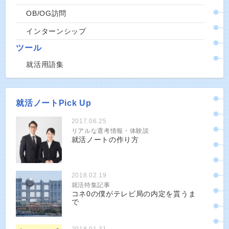
OB/OG訪問
インターンシップ
ツール
就活用語集
就活ノートPick Up
2017.06.25
リアルな選考情報・体験談
就活ノートの作り方
2018.02.19
就活特集記事
コネ0の僕がテレビ局の内定を貰うま
で
2018.01.31