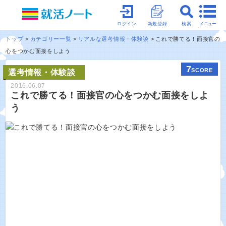
メニュー
ログイン
新規登録
検索
トップ
カテゴリー一覧
リアルな選考情報・体験談
これで勝てる！面接官の
心をつかむ面接をしよう
7
SCORE
選考情報・体験談
2016.06.07
これで勝てる！面接官の心をつかむ面接をしよ
う