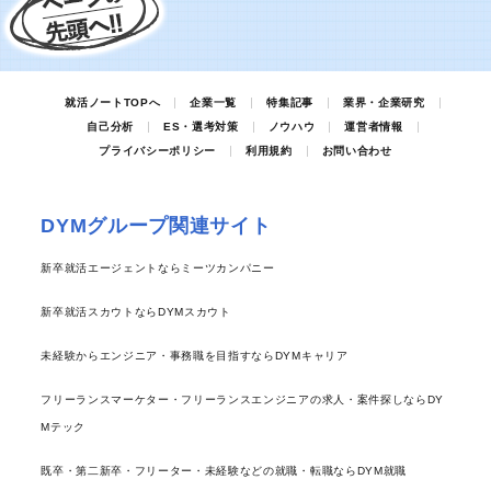
就活ノートTOPへ
企業一覧
特集記事
業界・企業研究
自己分析
ES・選考対策
ノウハウ
運営者情報
プライバシーポリシー
利用規約
お問い合わせ
DYMグループ関連サイト
新卒就活エージェントならミーツカンパニー
新卒就活スカウトならDYMスカウト
未経験からエンジニア・事務職を目指すならDYMキャリア
フリーランスマーケター・フリーランスエンジニアの求人・案件探しならDY
Mテック
既卒・第二新卒・フリーター・未経験などの就職・転職ならDYM就職