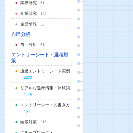
業界研究
61
企業研究
152
企業情報
56
自己分析
自己分析
61
エントリーシート・選考対
策
通過エントリーシート実例
2233
リアルな選考情報・体験談
1446
エントリーシートの書き方
154
面接対策
215
グループワーク・