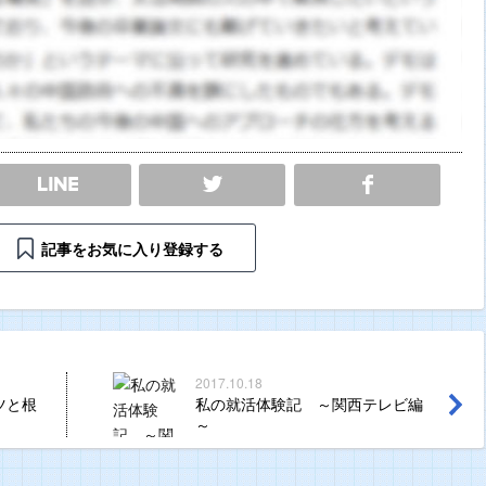
SHARE
記事をお気に入り登録する
2017.10.18
ツと根
私の就活体験記 ～関西テレビ編
～