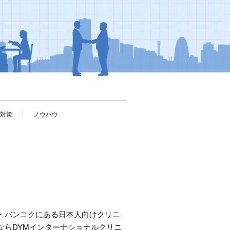
考対策
ノウハウ
・バンコクにある日本人向けクリニ
ならDYMインターナショナルクリニ