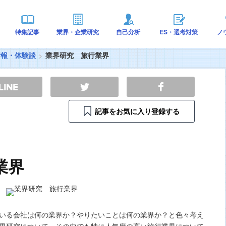
特集記事
業界・企業研究
自己分析
ES・選考対策
ノ
情報・体験談
業界研究 旅行業界
記事をお気に入り登録する
業界
いる会社は何の業界か？やりたいことは何の業界か？と色々考え
界研究について。その中でも特に人気度の高い旅行業界について