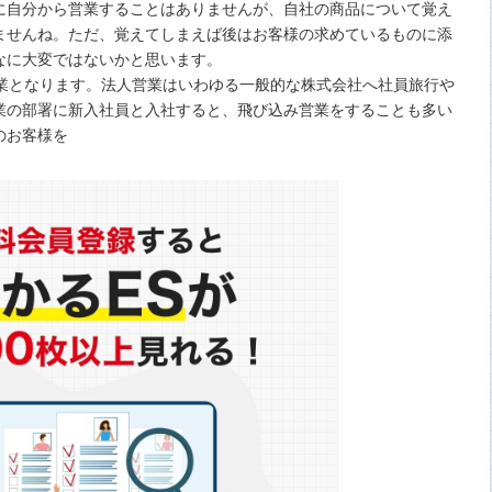
に自分から営業することはありませんが、自社の商品について覚え
ませんね。ただ、覚えてしまえば後はお客様の求めているものに添
なに大変ではないかと思います。
営業となります。法人営業はいわゆる一般的な株式会社へ社員旅行や
業の部署に新入社員と入社すると、飛び込み営業をすることも多い
のお客様を