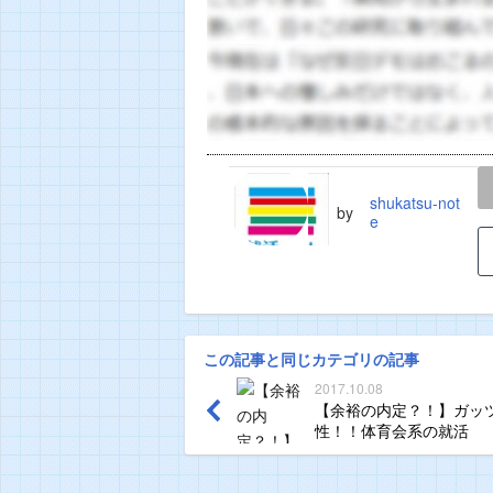
LINE
TWEET
shukatsu-not
by
e
この記事と同じカテゴリの記事
2017.10.08
【余裕の内定？！】ガッ
性！！体育会系の就活