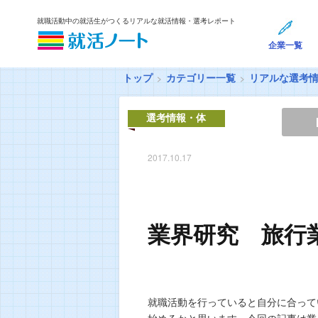
就職活動中の就活生がつくるリアルな就活情報・選考レポート
企業一覧
トップ
カテゴリー一覧
リアルな選考
選考情報・体
験談
2017.10.17
業界研究 旅行
就職活動を行っていると自分に合って
始めるかと思います。今回の記事は業