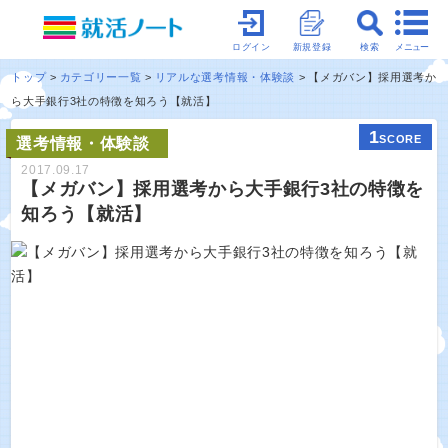
メニュー
ログイン
新規登録
検索
トップ
カテゴリー一覧
リアルな選考情報・体験談
【メガバン】採用選考か
ら大手銀行3社の特徴を知ろう【就活】
1
SCORE
選考情報・体験談
2017.09.17
【メガバン】採用選考から大手銀行3社の特徴を
知ろう【就活】