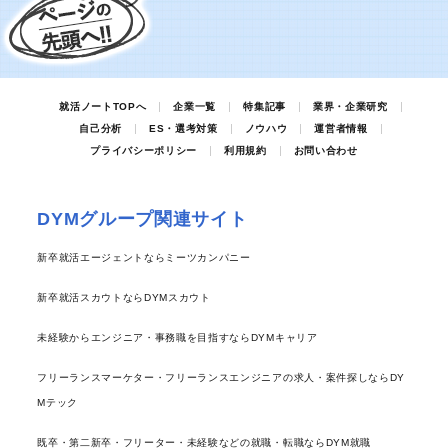
就活ノートTOPへ
企業一覧
特集記事
業界・企業研究
自己分析
ES・選考対策
ノウハウ
運営者情報
プライバシーポリシー
利用規約
お問い合わせ
DYMグループ関連サイト
新卒就活エージェントならミーツカンパニー
新卒就活スカウトならDYMスカウト
未経験からエンジニア・事務職を目指すならDYMキャリア
フリーランスマーケター・フリーランスエンジニアの求人・案件探しならDY
Mテック
既卒・第二新卒・フリーター・未経験などの就職・転職ならDYM就職