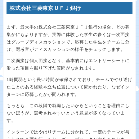
株式会社三菱東京ＵＦＪ銀行
まず、最大手の株式会社三菱東京ＵＦＪ銀行の場合、どの募
集かにもよりますが、実際に体験した学生の多くは一次面接
はグループディスカッションで、応募した学生をチームに分
け、選考官がディスカッションの様子をチェックします。
二次面接は個人面接となり、基本的にはエントリーシートに
沿った項目を掘り下げた質問がなされます。
1時間弱という長い時間が確保されており、チームでやり遂げ
たことのある経験や立ち位置について聞かれたり、なぜイン
ターンに応募したかが問われます。
もっとも、この段階で就職したいからということを理由にし
ないほうが、選考されやすいという意見が多くなっていま
す。
インターンではやはりチームに分かれて、一定のテーマが与