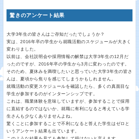
驚きのアンケート結果
大学3年生の皆さんはご存知だったでしょうか？
実は、2016年卒の学生から就職活動のスケジュールが大きく
変わりました。
以前は、会社説明会や採用情報の解禁は大学3年生の12月だ
ったのですが、2016年卒の学生から3月に変わったのです。
そのため、夏休みを満喫したいと思っていた大学3年生の皆さ
んは、夏頃から焦りを感じてしまうかもしれません。
就職活動の変更スケジュールを確認したら、多くの真面目な
学生が参加するのがインターンシップです。
これは、職業体験を意味していますが、参加することで採用
に直結するのではないか、就職に有利になると考えている学
生さんも少なくありませんよね。
驚くことに参加することで不利になると答えた学生はゼロと
いうアンケート結果も出ています。
このような結果を見ても参加して損はないと言えます。