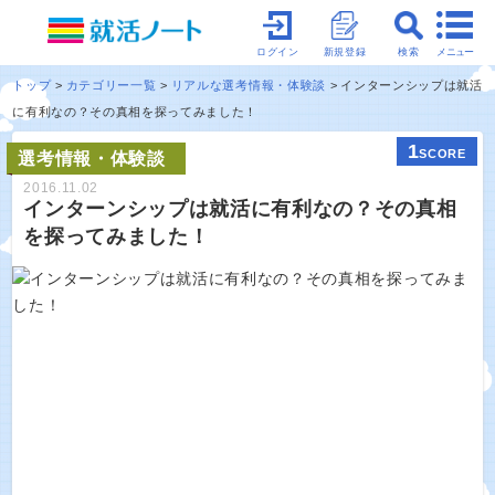
メニュー
ログイン
新規登録
検索
トップ
カテゴリー一覧
リアルな選考情報・体験談
インターンシップは就活
に有利なの？その真相を探ってみました！
1
SCORE
選考情報・体験談
2016.11.02
インターンシップは就活に有利なの？その真相
を探ってみました！