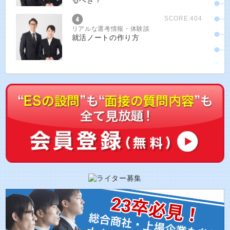
るべき？
SCORE:404
リアルな選考情報・体験談
就活ノートの作り方