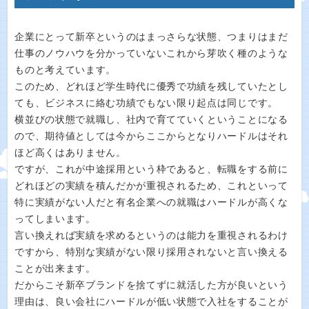
企業にとって新卒というのはまっさらな状態、つまりはまだ
仕事のノウハウを分かっていないこれから芽吹く種のような
ものと考えています。
このため、どれほど学生時代に優秀で功績を残していたとし
ても、ビジネスに絡む功績でもない限り起点は同じです。
横並びの状態で就職し、社内で育てていくということになる
ので、期待値としては今からここからとなりハードルはそれ
ほど高くはありません。
ですが、これが中途採用という枠であると、転職をする前に
どれほどの実績を積んだかが重視されるため、これといって
特に実績がない人だと有名企業への就職はハードルが高くな
ってしまいます。
言い換えれば実績を求めるというのは能力を重視されるわけ
ですから、特別な実績がない限り採用されないと言い換える
ことが出来ます。
だからこそ新卒ブランドを捨てずに就活した方が良いという
理由は、良い会社にハードルが低い状態で入社をすることが