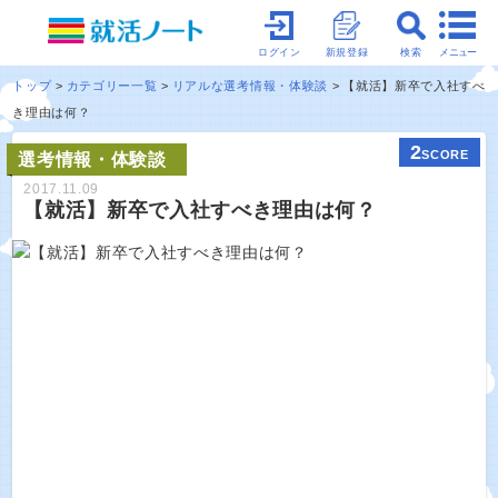
メニュー
ログイン
新規登録
検索
トップ
カテゴリー一覧
リアルな選考情報・体験談
【就活】新卒で入社すべ
き理由は何？
2
SCORE
選考情報・体験談
2017.11.09
【就活】新卒で入社すべき理由は何？