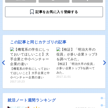
記事をお気に入り登録する
この記事と同じカテゴリの記事
【検証】「明治大卒の役員」
が多い企業トップ3を調べて
【機電系の学生にしっておい
みた。
てほしいこと】大手企業と中
2017.11.01
小ベンチャー企業の違い
2017.10.23
就活ノート週間ランキング