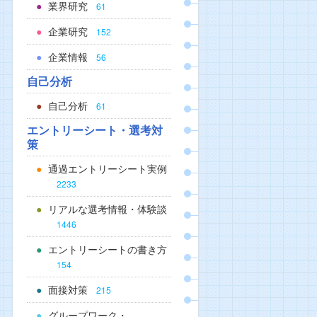
業界研究
61
企業研究
152
企業情報
56
自己分析
自己分析
61
エントリーシート・選考対
策
通過エントリーシート実例
2233
リアルな選考情報・体験談
1446
エントリーシートの書き方
154
面接対策
215
グループワーク・