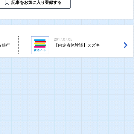
記事をお気に入り登録する
2017.07.05
友銀行
【内定者体験談】スズキ