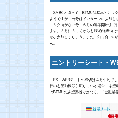
SMBCと違って、BTMUは基本的にリ
ようですが、自分はインターンに参加し
リク面がない分、６月の選考開始までに
ます。５月に入ってからもES通過者向
ぜひ参加しましょう。また、知り合いの
ん。
エントリーシート・W
ES・WEBテストの締切は４月中旬でし
行の志望動機③併願している場合、志望
はBTMUの志望動機ではなく、「金融業