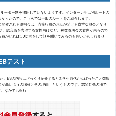
クルーター制を採用していないようです。インターン生は別ルートの
なかったので、こちらでは一般のルートをご紹介します。
開催される説明会は、直接行員のお話が聞ける貴重な機会となり
けや、総合職を志望する女性向けなど、複数説明会の案内が来るので
行員がいればOB訪問をして話を聞いてみるのも良いかもしれませ
EBテスト
た。ESの内容はざっくり紹介すると①学生時代がんばったこと②銀
度が高いほうの職種とその理由 というものです。志望動機の欄で
界、なかでも銀行」