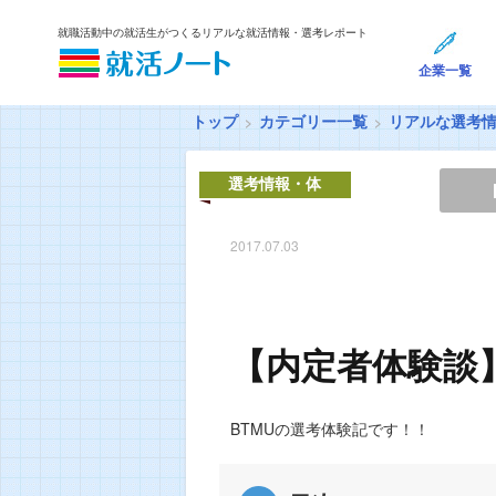
就職活動中の就活生がつくるリアルな就活情報・選考レポート
企業一覧
トップ
カテゴリー一覧
リアルな選考
選考情報・体
験談
2017.07.03
【内定者体験談】
BTMUの選考体験記です！！