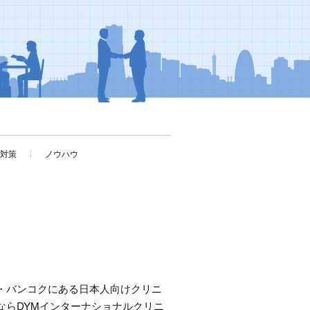
考対策
ノウハウ
・バンコクにある日本人向けクリニ
ならDYMインターナショナルクリニ