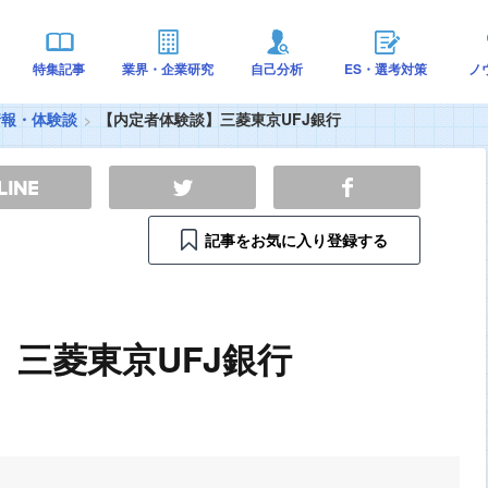
特集記事
業界・企業研究
自己分析
ES・選考対策
ノ
情報・体験談
【内定者体験談】三菱東京UFJ銀行
記事をお気に入り登録する
三菱東京UFJ銀行