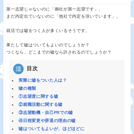
第一志望じゃないのに「御社が第一志望です」、
まだ内定出ていないのに「他社で内定を頂いています」。
就活では嘘をつく人が多くいるそうです。
果たして嘘はついてもよいのでしょうか？
つくなら、どこまでの嘘なら許されるのでしょうか？
目次
実際に嘘をついた人は？
嘘の種類
①志望度に関する嘘
②就職活動に関する嘘
③志望動機・自己PRでの嘘
④日程変更や辞退の理由の嘘
嘘はついてもよいが、ほどほどに