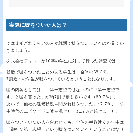
実際に嘘をついた人は？
ではまずどれくらいの人が就活で嘘をついているのか見てい
きましょう。
株式会社ディスコが16卒の学生に対して行った調査では、
就活で嘘をついたことのある学生は、全体の68.2％。
7割近くの学生が嘘をついているということになります。
嘘の内容としては、「第一志望ではないのに『第一志望で
す』と嘘を言った」が約7割で最も多いです（69.7％）。
次いで「他社の選考状況を聞かれ嘘をついた」47.7％、「学
生時代のエピソードに嘘を混ぜた」31.7％と続きました。
嘘をついていない人を合わせても、全体の半数近くの学生は
「御社が第一志望」という嘘をついているということになり