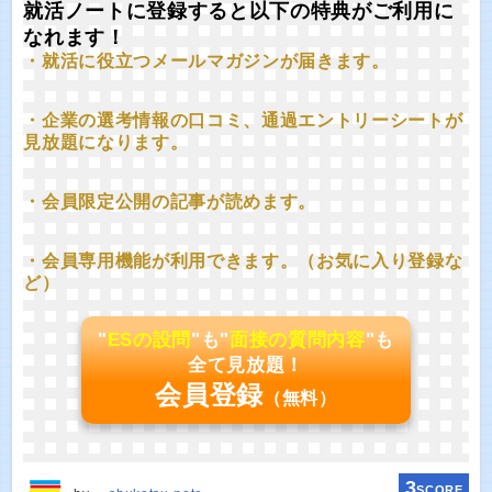
就活ノートに登録すると以下の特典がご利用に
なれます！
・就活に役立つメールマガジンが届きます。
・企業の選考情報の口コミ、通過エントリーシートが
見放題になります。
・会員限定公開の記事が読めます。
・会員専用機能が利用できます。（お気に入り登録な
ど）
"
ESの設問
"も"
面接の質問内容
"も
全て見放題！
会員登録
（無料）
3
SCORE