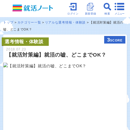
メニュー
ログイン
新規登録
検索
トップ
カテゴリー一覧
リアルな選考情報・体験談
【就活対策編】就活の
嘘、どこまでOK？
3
SCORE
選考情報・体験談
2018.07.23
【就活対策編】就活の嘘、どこまでOK？