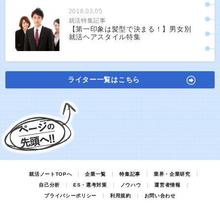
2018.03.05
就活特集記事
【第一印象は髪型で決まる！】男女別
就活ヘアスタイル特集
ライター一覧はこちら
就活ノートTOPへ
企業一覧
特集記事
業界・企業研究
自己分析
ES・選考対策
ノウハウ
運営者情報
プライバシーポリシー
利用規約
お問い合わせ