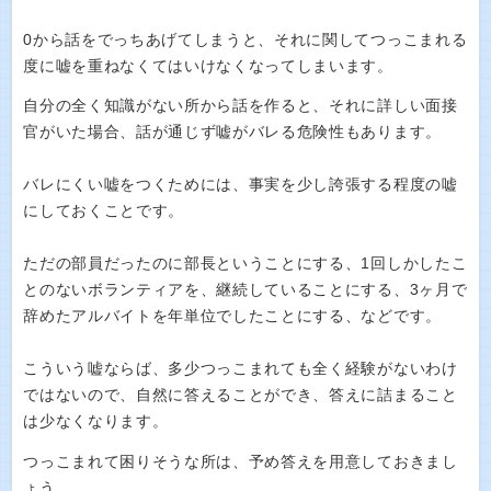
0から話をでっちあげてしまうと、それに関してつっこまれる
度に嘘を重ねなくてはいけなくなってしまいます。
自分の全く知識がない所から話を作ると、それに詳しい面接
官がいた場合、話が通じず嘘がバレる危険性もあります。
バレにくい嘘をつくためには、事実を少し誇張する程度の嘘
にしておくことです。
ただの部員だったのに部長ということにする、1回しかしたこ
とのないボランティアを、継続していることにする、3ヶ月で
辞めたアルバイトを年単位でしたことにする、などです。
こういう嘘ならば、多少つっこまれても全く経験がないわけ
ではないので、自然に答えることができ、答えに詰まること
は少なくなります。
つっこまれて困りそうな所は、予め答えを用意しておきまし
ょう。