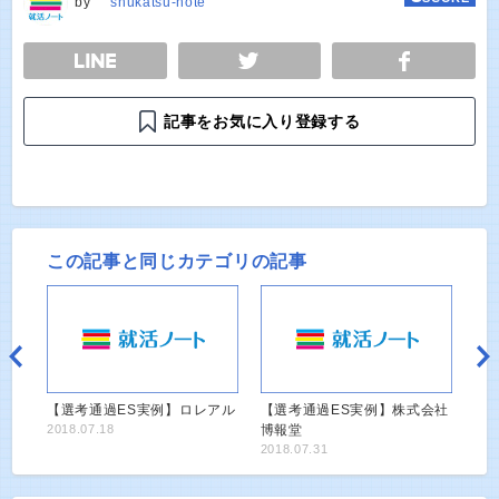
by
shukatsu-note
E
TWEET
SHARE
記事をお気に入り登録する
この記事と同じカテゴリの記事
【選考通過ES実例】ロレアル
【選考通過ES実例】株式会社
2018.07.18
博報堂
2018.07.31