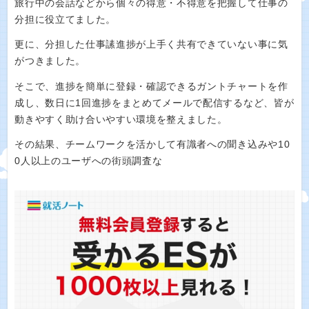
旅行中の会話などから個々の得意・不得意を把握して仕事の
分担に役立てました。
更に、分担した仕事䛾進捗が上手く共有できていない事に気
がつきました。
そこで、進捗を簡単に登録・確認できるガントチャートを作
成し、数日に1回進捗をまとめてメールで配信するなど、皆が
動きやすく助け合いやすい環境を整えました。
その結果、チームワークを活かして有識者への聞き込みや10
0人以上のユーザへの街頭調査な