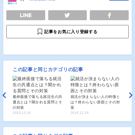
E
TWEET
SHARE
記事をお気に入り登録する
この記事と同じカテゴリの記事
最終面接で落ちる就活生の共
就活が決まらない人の特徴と
通点とは？聞かれる質問とそ
は？終わらない原因とその対
の対策
策
2018.12.26
2018.12.26