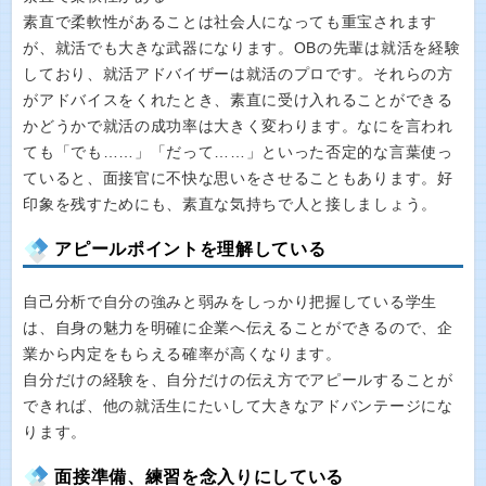
素直で柔軟性があることは社会人になっても重宝されます
が、就活でも大きな武器になります。OBの先輩は就活を経験
しており、就活アドバイザーは就活のプロです。それらの方
がアドバイスをくれたとき、素直に受け入れることができる
かどうかで就活の成功率は大きく変わります。なにを言われ
ても「でも……」「だって……」といった否定的な言葉使っ
ていると、面接官に不快な思いをさせることもあります。好
印象を残すためにも、素直な気持ちで人と接しましょう。
アピールポイントを理解している
自己分析で自分の強みと弱みをしっかり把握している学生
は、自身の魅力を明確に企業へ伝えることができるので、企
業から内定をもらえる確率が高くなります。
自分だけの経験を、自分だけの伝え方でアピールすることが
できれば、他の就活生にたいして大きなアドバンテージにな
ります。
面接準備、練習を念入りにしている