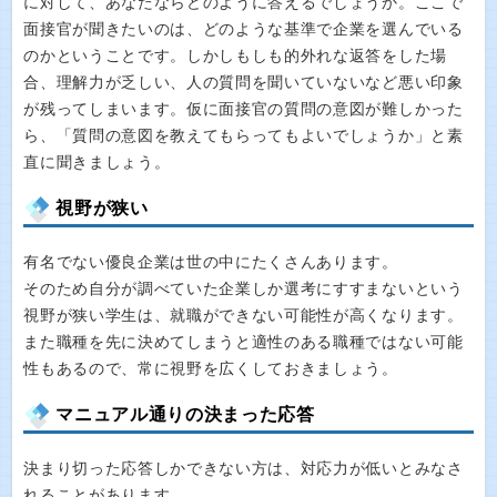
に対して、あなたならどのように答えるでしょうか。ここで
面接官が聞きたいのは、どのような基準で企業を選んでいる
のかということです。しかしもしも的外れな返答をした場
合、理解力が乏しい、人の質問を聞いていないなど悪い印象
が残ってしまいます。仮に面接官の質問の意図が難しかった
ら、「質問の意図を教えてもらってもよいでしょうか」と素
直に聞きましょう。
視野が狭い
有名でない優良企業は世の中にたくさんあります。
そのため自分が調べていた企業しか選考にすすまないという
視野が狭い学生は、就職ができない可能性が高くなります。
また職種を先に決めてしまうと適性のある職種ではない可能
性もあるので、常に視野を広くしておきましょう。
マニュアル通りの決まった応答
決まり切った応答しかできない方は、対応力が低いとみなさ
れることがあります。