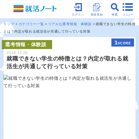
メニュー
ログイン
新規登録
検索
トップ
カテゴリー一覧
リアルな選考情報・体験談
就職できない学生の特徴
とは？内定が取れる就活生が共通して行っている対策
1
SCORE
選考情報・体験談
2018.12.26
就職できない学生の特徴とは？内定が取れる就
活生が共通して行っている対策