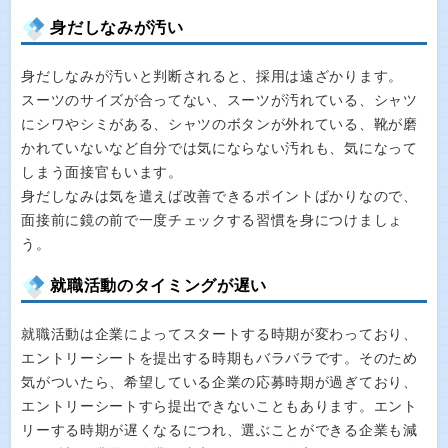
身だしなみが汚い
身だしなみが汚いと判断されると、採用は遠ざかります。
スーツのサイズが合ってない、スーツが汚れている、シャツ
にシワやシミがある、シャツのボタンが外れている、靴が磨
かれていないなど自分では気にならない汚れも、気になって
しまう面接官もいます。
身だしなみは気を遣えば改善できるポイントばかりなので、
面接前に鏡の前で一度チェックする習慣を身につけましょ
う。
就職活動のタイミングが遅い
就職活動は企業によってスタートする時期が変わっており、
エントリーシートを提出する時期もバラバラです。そのため
気がついたら、希望している企業の応募時期が過ぎており、
エントリーシートすら提出できないこともあります。エント
リーする時期が遅くなるにつれ、選ぶことができる企業も減