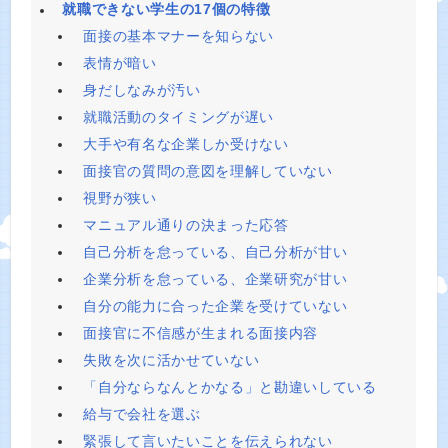
就職できない学生の17個の特徴
面接の基本マナーを知らない
表情が暗い
身だしなみが汚い
就職活動のタイミングが遅い
大手や有名な企業しか受けない
面接官の質問の意図を理解していない
視野が狭い
マニュアル通りの決まった応答
自己分析を怠っている、自己分析が甘い
企業分析を怠っている、企業研究が甘い
自分の能力に合った企業を受けていない
面接官に不信感が生まれる面接内容
失敗を次に活かせていない
「自分ならなんとかなる」と勘違いしている
給与で会社を選ぶ
緊張して言いたいことを伝えられない