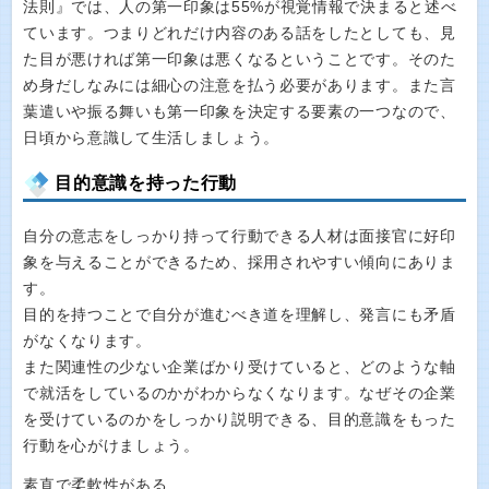
法則』では、人の第一印象は55%が視覚情報で決まると述べ
ています。つまりどれだけ内容のある話をしたとしても、見
た目が悪ければ第一印象は悪くなるということです。そのた
め身だしなみには細心の注意を払う必要があります。また言
葉遣いや振る舞いも第一印象を決定する要素の一つなので、
日頃から意識して生活しましょう。
目的意識を持った行動
自分の意志をしっかり持って行動できる人材は面接官に好印
象を与えることができるため、採用されやすい傾向にありま
す。
目的を持つことで自分が進むべき道を理解し、発言にも矛盾
がなくなります。
また関連性の少ない企業ばかり受けていると、どのような軸
で就活をしているのかがわからなくなります。なぜその企業
を受けているのかをしっかり説明できる、目的意識をもった
行動を心がけましょう。
素直で柔軟性がある