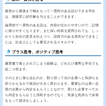
最初から最後まで軸をもって一貫性のある話ができる学生
は、面接官に好印象を与えることができます。
論理的で一貫性のある話は、内容が伝わりやすいので、記憶
に残りやすくなります。また深い内容を質問されても、しっ
かりと自分の意見を伝えつつ、説得力のある発言ができるこ
とは、社会人としても重宝されるスキルです。
プラス思考、ボジティブ思考
履歴書で落とされてしまう経験は、どれだけ優秀な学生でも
起こり得ます。
そのときに落ち込むのか、割り切って次の企業へと気持ちを
切りかえるかで就活が大きく変わります。重要なのは第一志
望の企業から内定をもらうことなので、受けた企業すべてか
ら内定をもらおうと消耗するのでなく、気楽な気持ちで余裕
をもって就活をしましょう。