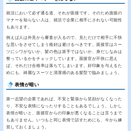
就活において必ず通る道、それが面接です。そのため面接の
マナーを知らない人は、就活で企業に相手にされない可能性
もあります。
例えば人は外見から審査が入るので、見ただけで相手に不快
な思いをさせてしまう格好は避けるべきです。面接官はスー
ツにシワがないか、髪の色は派手ではないか、身だしなみは
整っているかをチェックしています。面接官が不快に思え
ば、それだけ合格率は落ちてしまいます。好印象を与えるた
めにも、綺麗なスーツと清潔感のある髪型で臨みましょう。
表情が暗い
第一志望の企業であれば、不安と緊張から笑顔がなくなった
り、不安な表情になったりすることもあるでしょう。しかし
表情が暗いと、面接官からの印象が悪くなることは言うまで
もありません。いつもと同じ表情で話すためにも、今から練
習しておくましょう。