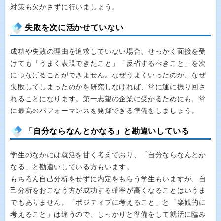
対策も欠かさずに行いましょう。
失敗を次に活かせていない
成功や失敗の理由を追求していない場合、せっかく面接を受
けても「うまく表現できたこと」「反省するべきこと」を次
につなげることができません。なぜうまくいったのか、なぜ
失敗してしまったのかを研究しなければ、常に運に振り回さ
れることになります。第一志望の企業に受かるためにも、常
に最高のパフォーマンスを発揮できる準備をしましょう。
「自分ならなんとかなる」と勘違いしている
学生のなかには就活を甘く考えており、「自分ならなんとか
なる」と勘違いしている方もいます。
もちろん自己分析をせずに内定をもらう学生もいますが、自
己分析をおこなう方が成功する確率が高くなることはいうま
でもありません。「ポジティブに考えること」と「楽観的に
考えること」は違うので、しっかりと準備をして就活に臨み