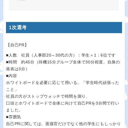
1次選考
【自己PR】
■人数 社員（人事部20～30代の方）：学生＝1：6位です
■時間 約45分（待機15分グループ全体で30分程度、自身の
発表は3分）
■内容
ホワイトボードを必要に応じて用いる。「学生時代頑張った
こと」
社員の方がストップウォッチで時間を測り、
口頭とホワイトボードで全体に向けて自己PRを3分間で行い
ました。
■雰囲気
自己PRに関しては、面接官だけでなく他の学生にもしっかり