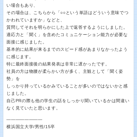
い場合もあり、
その場合は、こちらから「○○という単語はどういう意味でつ
かわれていますか」などと、
質問してそれを明らかにした上で返答するようにしました。
適応力と「聞く」を含めたコミュニケーション能力が必要な
面接に感じました。
基本的に結果が来るまでのスピード感があまりなかったよう
に感じます。
特に最終面接後の結果発表は非常に遅かったです。
社員の方は物腰が柔らかい方が多く、主観として「聞く姿
勢」を
しっかり持っているかみていることが多いのではないかと感
じました。
自己PRの際も他の学生の話をしっかり聞いているかは間違い
なく見ていたと思います。
――――――――
横浜国立大学/男性/15卒