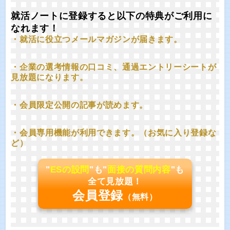
就活ノートに登録すると以下の特典がご利用に
なれます！
・就活に役立つメールマガジンが届きます。
・企業の選考情報の口コミ、通過エントリーシートが
見放題になります。
・会員限定公開の記事が読めます。
・会員専用機能が利用できます。（お気に入り登録な
ど）
"
ESの設問
"も"
面接の質問内容
"も
全て見放題！
会員登録
（無料）