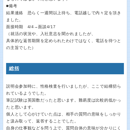
■備考
結果連絡 恐らく一週間以上待ち、電話越しで内々定を頂き
ました。
面接時期 4/4→面談4/17
（就活の状況や、入社意志を聞かれましたが、
具体的な返答期限を定められたわけではなく、電話を待つと
の主旨でした）
総括
説明会参加時に、性格検査を行いましたが、ここで結構切ら
れているようでした。
筆記試験は英国数だったと思います。難易度は比較的低かっ
たと思います。
個人として心がけていた点は、相手の質問の意味をしっかり
と汲み取って、返答することでした。
自身の仕事観などを問う上で、質問自体の意味が分かりにく