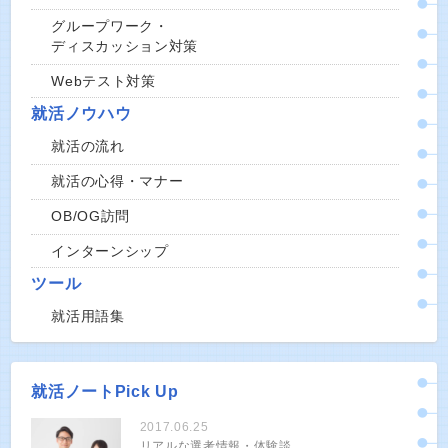
グループワーク・
ディスカッション対策
Webテスト対策
就活ノウハウ
就活の流れ
就活の心得・マナー
OB/OG訪問
インターンシップ
ツール
就活用語集
就活ノートPick Up
2017.06.25
リアルな選考情報・体験談