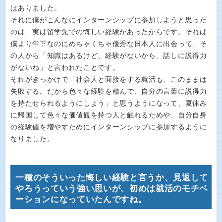
はありました。
それに僕がこんなにインターンシップに参加しようと思った
のは、実は留学先での悔しい経験があったからです。それは
僕より年下なのにめちゃくちゃ優秀な日本人に出会って、そ
の人から「知識はあるけど、経験がないから、話しに説得力
がないね」と言われたことです。
それがきっかけで「社会人と面接をする就活も、このままは
失敗する。だから色々な経験を積んで、自分の言葉に説得力
を持たせられるようにしよう」と思うようになって、夏休み
に帰国して色々な価値観を持つ人と触れるためや、自分自身
の経験値を増やすためにインターンシップに参加するように
なりました。
一種のそういった悔しい経験と言うか、見返して
やろうっていう強い思いが、初めは就活のモチベ
ーションになっていたんですね。