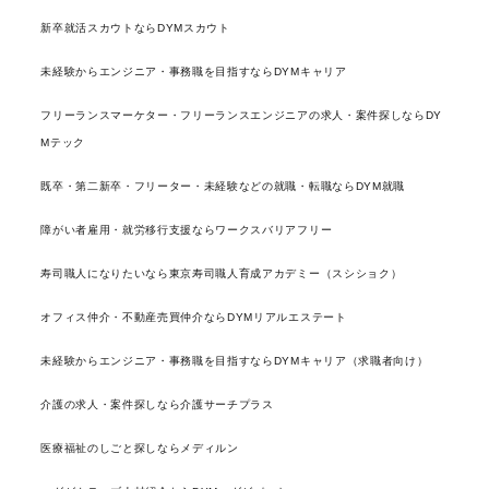
新卒就活スカウトならDYMスカウト
未経験からエンジニア・事務職を目指すならDYMキャリア
フリーランスマーケター・フリーランスエンジニアの求人・案件探しならDY
Mテック
既卒・第二新卒・フリーター・未経験などの就職・転職ならDYM就職
障がい者雇用・就労移行支援ならワークスバリアフリー
寿司職人になりたいなら東京寿司職人育成アカデミー（スシショク）
オフィス仲介・不動産売買仲介ならDYMリアルエステート
未経験からエンジニア・事務職を目指すならDYMキャリア（求職者向け）
介護の求人・案件探しなら介護サーチプラス
医療福祉のしごと探しならメディルン