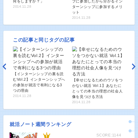
何をしますか？」
プに参加したから分かるイン
2014.11.28
ターンシップに参加するメリ
ット
2014.11.28
この記事と同じタグの記事
【インターンシップの裏を読
むVol.2】インターンシップへ
【幸せになるためのウソをつ
の参加が就活で有利になる3
かない就活 Vol.1】あなたに
つの理由
とっての本当の理想の社会人
2014.11.28
像を見つける方法
2014.11.28
就活ノート週間ランキング
SCORE:1144