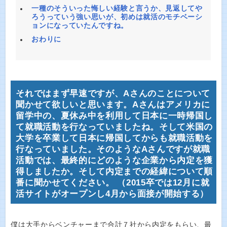
一種のそういった悔しい経験と言うか、見返してや
ろうっていう強い思いが、初めは就活のモチベーシ
ョンになっていたんですね。
おわりに
それではまず早速ですが、Aさんのことについて
聞かせて欲しいと思います。Aさんはアメリカに
留学中の、夏休み中を利用して日本に一時帰国し
て就職活動を行なっていましたね。そして米国の
大学を卒業して日本に帰国してからも就職活動を
行なっていました。そのようなAさんですが就職
活動では、最終的にどのような企業から内定を獲
得しましたか。そして内定までの経緯について順
番に聞かせてください。 （2015卒では12月に就
活サイトがオープンし4月から面接が開始する）
僕は大手からベンチャーまで合計７社から内定をもらい、最