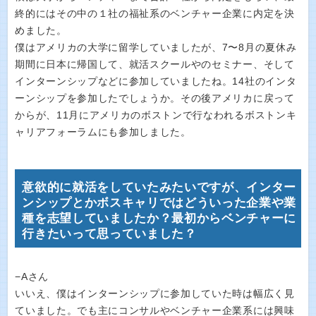
終的にはその中の１社の福祉系のベンチャー企業に内定を決
めました。
僕はアメリカの大学に留学していましたが、7〜8月の夏休み
期間に日本に帰国して、就活スクールやのセミナー、そして
インターンシップなどに参加していましたね。14社のインタ
ーンシップを参加したでしょうか。その後アメリカに戻って
からが、11月にアメリカのボストンで行なわれるボストンキ
ャリアフォーラムにも参加しました。
意欲的に就活をしていたみたいですが、インター
ンシップとかボスキャリではどういった企業や業
種を志望していましたか？最初からベンチャーに
行きたいって思っていました？
−Aさん
いいえ、僕はインターンシップに参加していた時は幅広く見
ていました。でも主にコンサルやベンチャー企業系には興味