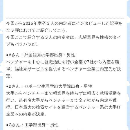
今回から2015年度卒３人の内定者にインタビューした記事を
全３弾にわけてご紹介してこう。
今回ここで紹介する３人の内定者は、志望業界も性格のタイ
プもバラバラだ。
●Aさん：外国語系の学部出身・男性
ベンチャーを中心に就職活動を行い全部で7社から内定を獲
得。福祉系サービスを提供するベンチャー企業に内定先が決
定。
●Bさん：セポーツ生理学の大学院出身・男性
大手からベンチャーまで幅業界を縛らずに幅広く就職活動を
行い、超有名大手からベンチャーまで全７社から内定を獲
得。日本最大の検索サイトを運営するベンチャー系の大手IT
企業への内定が決定。
●Cさん：工学部出身・男性