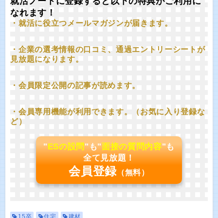
就活ノートに登録すると以下の特典がご利用に
なれます！
・就活に役立つメールマガジンが届きます。
・企業の選考情報の口コミ、通過エントリーシートが
見放題になります。
・会員限定公開の記事が読めます。
・会員専用機能が利用できます。（お気に入り登録な
ど）
"
ESの設問
"も"
面接の質問内容
"も
全て見放題！
会員登録
（無料）
15卒
住宅
建材