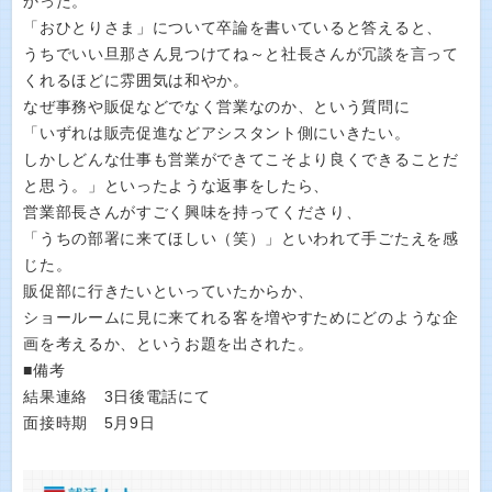
かった。
「おひとりさま」について卒論を書いていると答えると、
うちでいい旦那さん見つけてね～と社長さんが冗談を言って
くれるほどに雰囲気は和やか。
なぜ事務や販促などでなく営業なのか、という質問に
「いずれは販売促進などアシスタント側にいきたい。
しかしどんな仕事も営業ができてこそより良くできることだ
と思う。」といったような返事をしたら、
営業部長さんがすごく興味を持ってくださり、
「うちの部署に来てほしい（笑）」といわれて手ごたえを感
じた。
販促部に行きたいといっていたからか、
ショールームに見に来てれる客を増やすためにどのような企
画を考えるか、というお題を出された。
■備考
結果連絡 3日後電話にて
面接時期 5月9日