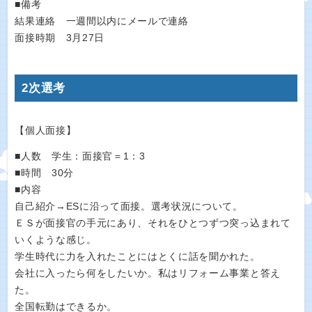
■備考
結果連絡 一週間以内にメールで連絡
面接時期 3月27日
2次選考
【個人面接】
■人数 学生：面接官＝1：3
■時間 30分
■内容
自己紹介→ESに沿って面接。選考状況について。
ＥＳが面接官の手元にあり、それをひとつずつ突っ込まれて
いくような感じ。
学生時代に力を入れたことにはとくに話を聞かれた。
会社に入ったら何をしたいか。私はリフォーム事業と答え
た。
全国転勤はできるか。