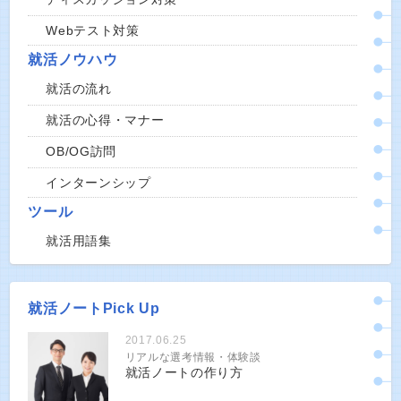
Webテスト対策
就活ノウハウ
就活の流れ
就活の心得・マナー
OB/OG訪問
インターンシップ
ツール
就活用語集
就活ノートPick Up
2017.06.25
リアルな選考情報・体験談
就活ノートの作り方