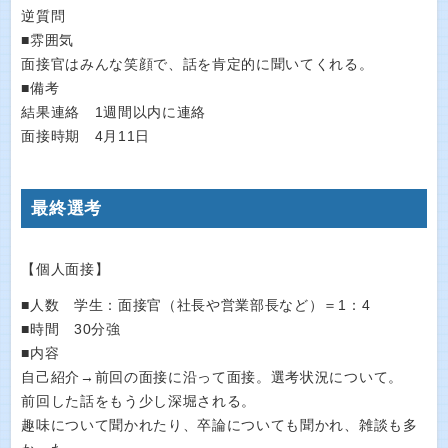
逆質問
■雰囲気
面接官はみんな笑顔で、話を肯定的に聞いてくれる。
■備考
結果連絡 1週間以内に連絡
面接時期 4月11日
最終選考
【個人面接】
■人数 学生：面接官（社長や営業部長など）＝1：4
■時間 30分強
■内容
自己紹介→前回の面接に沿って面接。選考状況について。
前回した話をもう少し深堀される。
趣味について聞かれたり、卒論についても聞かれ、雑談も多