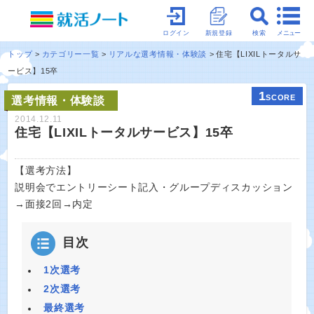
メニュー
ログイン
新規登録
検索
トップ
カテゴリー一覧
リアルな選考情報・体験談
住宅【LIXILトータルサ
ービス】15卒
1
SCORE
選考情報・体験談
2014.12.11
住宅【LIXILトータルサービス】15卒
【選考方法】
説明会でエントリーシート記入・グループディスカッション
→面接2回→内定
目次
1次選考
2次選考
最終選考