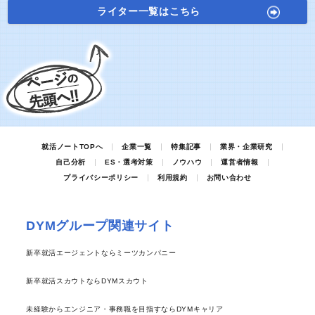
ライター一覧はこちら
就活ノートTOPへ
企業一覧
特集記事
業界・企業研究
自己分析
ES・選考対策
ノウハウ
運営者情報
プライバシーポリシー
利用規約
お問い合わせ
DYMグループ関連サイト
新卒就活エージェントならミーツカンパニー
新卒就活スカウトならDYMスカウト
未経験からエンジニア・事務職を目指すならDYMキャリア