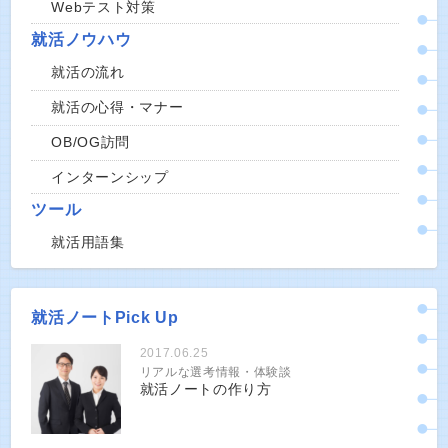
Webテスト対策
就活ノウハウ
就活の流れ
就活の心得・マナー
OB/OG訪問
インターンシップ
ツール
就活用語集
就活ノートPick Up
2017.06.25
リアルな選考情報・体験談
就活ノートの作り方