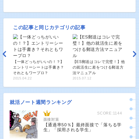
この記事と同じカテゴリの記事
【一体どっちがいいの！？】
【ES郵送はコレで完璧！】他
エントリーシートは手書き？
の就活生に差をつける郵送方
それともワープロ？
法マニュアル
2015.04.22
2015.07.12
就活ノート週間ランキング
SCORE:1144
面接対策
【通過率50％】最終面接で「落ちる学
生」「採用される学生」