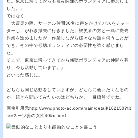
た。東京に帰ってからも震災関連のボランティアに参加しま
した。」
ではなく
「大震災の際、サークル仲間30名に声をかけてバスをチャー
ターし、がれき撤去に行きました。被災者の方と一緒に撤去
作業を進めましたが、作業しながら様々なお話を伺うことが
でき、その中で傾聴ボランティアの必要性を強く感じまし
た。
そこで、東京に帰ってきてから傾聴ボランティアの仲間を募
り、今も活動しています。」
といった感じに。
どちらも同じ活動をしていますが、どちらに会いたくなるの
か、続きを聞いてみたいのはどちらか、一目瞭然ですね。
画像引用元http://www.photo-ac.com/main/detail/162158?tit
le=スーツ姿の女性40&c_id=1