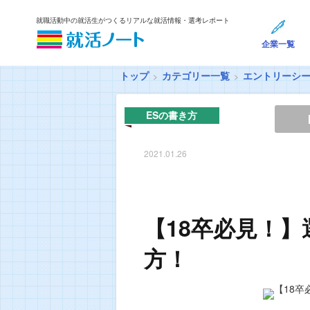
就職活動中の就活生がつくるリアルな就活情報・選考レポート
企業一覧
トップ
カテゴリー一覧
エントリーシ
ESの書き方
2021.01.26
【18卒必見！】
方！