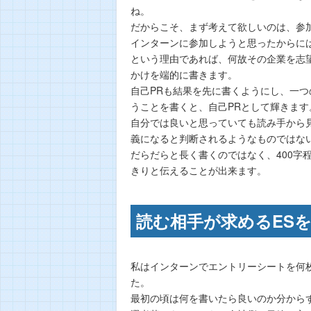
ね。
だからこそ、まず考えて欲しいのは、参
インターンに参加しようと思ったからに
という理由であれば、何故その企業を志
かけを端的に書きます。
自己PRも結果を先に書くようにし、一
うことを書くと、自己PRとして輝きます
自分では良いと思っていても読み手から
義になると判断されるようなものではな
だらだらと長く書くのではなく、400字
きりと伝えることが出来ます。
読む相手が求めるES
私はインターンでエントリーシートを何
た。
最初の頃は何を書いたら良いのか分から