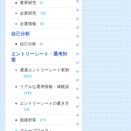
業界研究
61
企業研究
152
企業情報
56
自己分析
自己分析
61
エントリーシート・選考対
策
通過エントリーシート実例
2233
リアルな選考情報・体験談
1446
エントリーシートの書き方
154
面接対策
215
グループワーク・