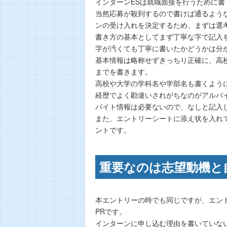
インターンESは就職面接を行うために
当然応募が殺到するので書けば通るよう
ンの受け入れを決定するため、まずは選
書き方の基本としてまず丁寧な字で記入
字が汚くても丁寧に書いたかどうかは分
基本情報は略称せずきっちり正確に、高
までを書きます。
高校や大学の学科名や学部名も書くよう
経歴でよく勘違いされがちなのがアルバ
バイト情報は必要ないので、なしと記入
また、エントリーシートに添え状を入れ
ントです。
重要なのは志望動機と
本エントリーの時でも同じですが、エン
PRです。
インターンに申し込む理由を書いていな