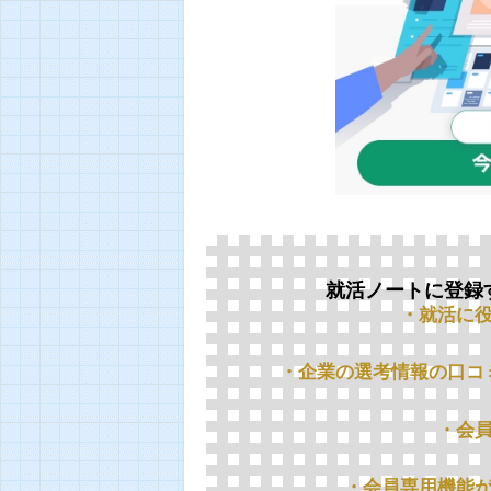
就活ノートに登録
・就活に
・企業の選考情報の口コ
・会
・会員専用機能