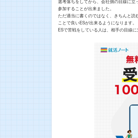
選考落ちをしてから、会社側の目線に立
参加することが出来ました。
ただ適当に書くのではなく、きちんと読
ことで良いESが出来るようになります。
ESで苦戦をしている人は、相手の目線