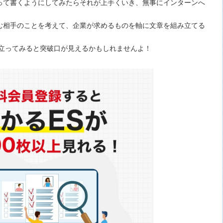
って書くようにしてみたらそれが上手くいき、無事にインターンへ
む相手のことを考えて、企業が求めるものを軸に文章を組み立てる
に立ってみると突破口が見えるかもしれませんよ！