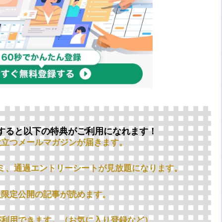
すると以下の特典がご利用になれます！
役立つメールマガジンが届きます。
ミ、通過エントリーシートが見放題になります。
員限定公開の記事が読めます。
が利用できます。（お気に入り登録など）