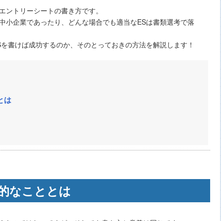
エントリーシートの書き方です。
中小企業であったり、どんな場合でも適当なESは書類選考で落
Sを書けば成功するのか、そのとっておきの方法を解説します！
とは
的なこととは