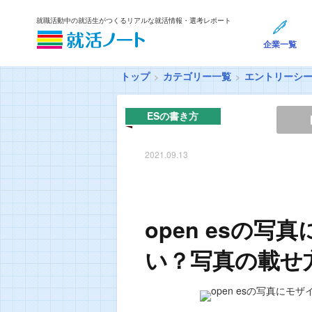
就職活動中の就活生がつくるリアルな就活情報・選考レポート
企業一覧
トップ
カテゴリー一覧
エントリーシ
ESの書き方
2021.09.13
open esの
い？写真の載せ