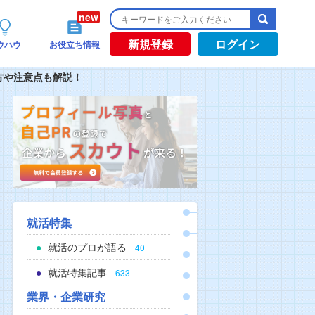
新規登録
ログイン
ウハウ
お役立ち情報
せ方や注意点も解説！
就活特集
就活のプロが語る
40
就活特集記事
633
業界・企業研究