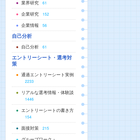
業界研究
61
企業研究
152
企業情報
56
自己分析
自己分析
61
エントリーシート・選考対
策
通過エントリーシート実例
2233
リアルな選考情報・体験談
1446
エントリーシートの書き方
154
面接対策
215
グループワーク・