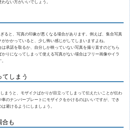
使わない方がいいでしょう。
使いすぎると、写真の印象が悪くなる場合があります。例えば、集合写真
クがかかっていると、少し怖い感じがしてしまいますよね。
合は承諾を取るか、自分しか映っていない写真を撮り直すのどちら
ばかりになってしまって使える写真がない場合はフリー画像やイラ
す。
ってしまう
使ってしまうと、モザイクばかりが目立ってしまって伝えたいことが伝わ
や車のナンバープレートにモザイクをかけるのはいいですが、でき
のは避けるようにしましょう。
場合も