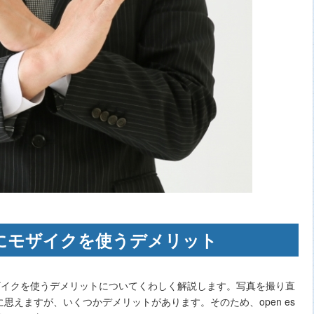
写真にモザイクを使うデメリット
にモザイクを使うデメリットについてくわしく解説します。写真を撮り直
思えますが、いくつかデメリットがあります。そのため、open es