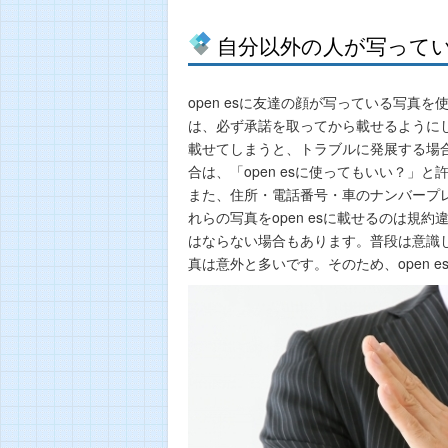
自分以外の人が写って
open esに友達の顔が写っている写
は、必ず承諾を取ってから載せるように
載せてしまうと、トラブルに発展する場
合は、「open esに使ってもいい？」
また、住所・電話番号・車のナンバープ
れらの写真をopen esに載せるのは
はならない場合もあります。普段は意識
真は意外と多いです。そのため、open 