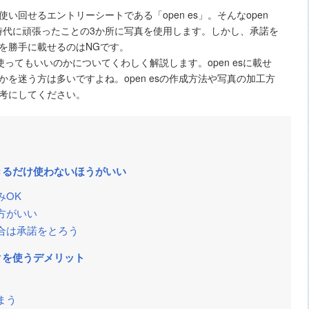
回せるエントリーシートである「open es」。そんなopen
生時代に頑張ったことの3か所に写真を使用します。しかし、承諾を
を勝手に載せるのはNGです。
は使ってもいいのかについてくわしく解説します。open esに載せ
を迷う方は多いですよね。open esの作成方法や写真の加工方
考にしてください。
できるだけ使わないほうがいい
みOK
方がいい
合は承諾をとろう
イクを使うデメリット
まう