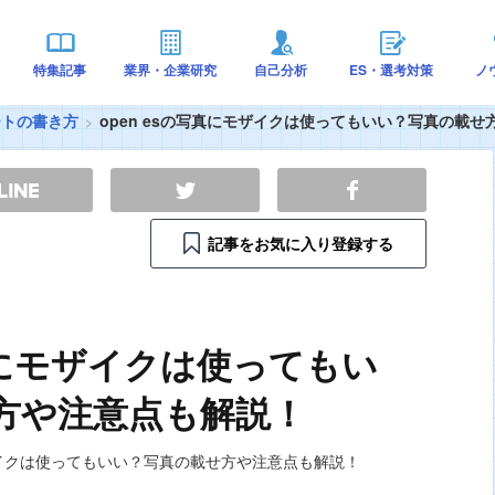
特集記事
業界・企業研究
自己分析
ES・選考対策
ノ
ートの書き方
open esの写真にモザイクは使ってもいい？写真の載
記事をお気に入り登録する
写真にモザイクは使ってもい
方や注意点も解説！