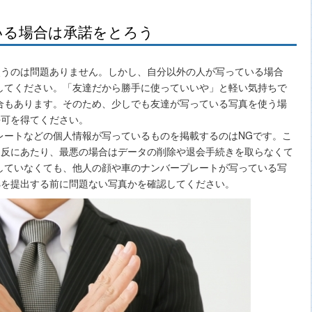
いる場合は承諾をとろう
真を使うのは問題ありません。しかし、自分以外の人が写っている場合
してください。「友達だから勝手に使っていいや」と軽い気持ちで
合もあります。そのため、少しでも友達が写っている写真を使う場
と許可を得てください。
レートなどの個人情報が写っているものを掲載するのはNGです。こ
規約違反にあたり、最悪の場合はデータの削除や退会手続きを取らなくて
していなくても、他人の顔や車のナンバープレートが写っている写
esを提出する前に問題ない写真かを確認してください。