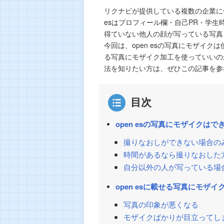
リクナビが提供している複数の企業に使い
esはプロフィール欄・自己PR・学
得ていない他人の顔が写っている写真
今回は、open esの写真にモザイク
る写真にモザイク加工を使っていいのか
法を知りたい方は、ぜひこの記事を参
目次
open esの写真にモザイクは
撮りなおしができない場合の
時間があるなら撮りなおした
自分以外の人が写っている場
open esに載せる写真にモザ
写真の印象が悪くなる
モザイクばかりが目立ってし