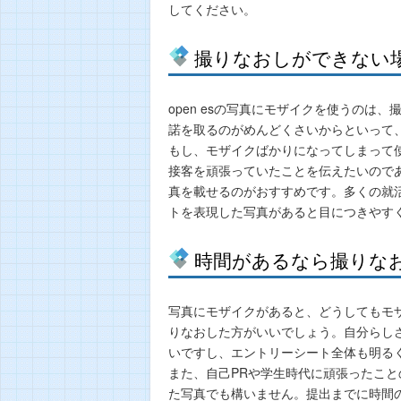
してください。
撮りなおしができない場
open esの写真にモザイクを使うのは
諾を取るのがめんどくさいからといって
もし、モザイクばかりになってしまって
接客を頑張っていたことを伝えたいので
真を載せるのがおすすめです。多くの就
トを表現した写真があると目につきやす
時間があるなら撮りな
写真にモザイクがあると、どうしてもモ
りなおした方がいいでしょう。自分らし
いですし、エントリーシート全体も明る
また、自己PRや学生時代に頑張ったこ
た写真でも構いません。提出までに時間