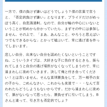
一方で、僕の負けず嫌いはどうでしょう？僕の言葉で言う
と、『否定的負けず嫌い』となります。プライドだけがめっ
ぽう高く、自意識過剰。なので、自分が輪の中心にいないと
いうことが初めから分かっていたら、まずその中には参加し
ません。その上で、「まあ、あんなこと、やろうと思えばい
つでもできるからな」とかって嘘ぶいて、常に逃げ道を作っ
てしまいます。
悲しい自分、出来ない自分を認めたくないということです
ね。こういうタイプは、大好きな子に告白するときも、振ら
れてしまうと自分の逃げ場所がなくなってしまうので、常に
遠まわしに攻めていきます。決して俺と付き合ってくださ
い！とは言いません。そんな直球勝負をして、万一相手の女
の子から、ごめんなさい、これからも友達で・・・なんて言
われたらどうしようもないからです。だから遠まわしに攻め
て、脈がないなって思ったら、勝負せずに引いてしまう。B
さんと違って、引き方も否定的でしょ？