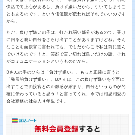
快活で向上心があるし、負けず嫌いだから、引いてしまうこ
ともあるのです」という価値観が伝わればそれでいいのです
から。
ただ、負けず嫌いの子は、打たれ弱い部分があるので、受け
に回ると脆い自分をさらけ出すことがありますけどね。そん
なことを面接官に言われても、でもだからこそ私は前に進ん
でいけるのです！と、笑顔で言い切れば良いだけの話。それ
がコミュニケーションというものだから。
Bさんの手のひらは「負けず嫌い」。もっと正確に言うと
「発展的負けず嫌い」。Bさんは、この負けず嫌いを全面に
出すことで面接官との距離感が縮まり、自分というものが的
確に伝わっていると思う！と言ってくれ、今では相思相愛の
会社勤務の社会人４年生です。