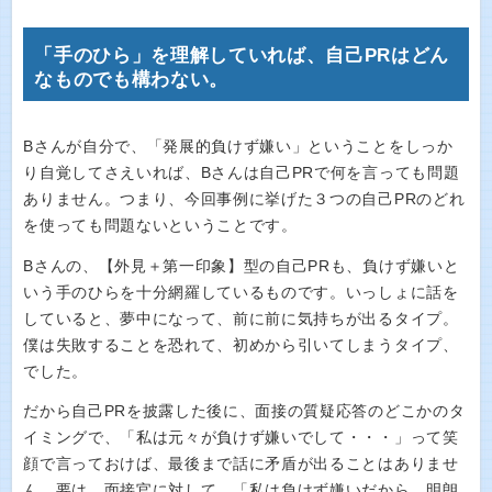
「手のひら」を理解していれば、自己PRはどん
なものでも構わない。
Bさんが自分で、「発展的負けず嫌い」ということをしっか
り自覚してさえいれば、Bさんは自己PRで何を言っても問題
ありません。つまり、今回事例に挙げた３つの自己PRのどれ
を使っても問題ないということです。
Bさんの、【外見＋第一印象】型の自己PRも、負けず嫌いと
いう手のひらを十分網羅しているものです。いっしょに話を
していると、夢中になって、前に前に気持ちが出るタイプ。
僕は失敗することを恐れて、初めから引いてしまうタイプ、
でした。
だから自己PRを披露した後に、面接の質疑応答のどこかのタ
イミングで、「私は元々が負けず嫌いでして・・・」って笑
顔で言っておけば、最後まで話に矛盾が出ることはありませ
ん。要は、面接官に対して、「私は負けず嫌いだから、明朗