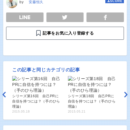
1
SCORE
by
安藤恒久
E
TWEET
SHARE
記事をお気に入り登録する
この記事と同じカテゴリの記事
シリーズ第16回 自己PRに
シリーズ第18回 自己PRに
自信を持つには？（手のひら
自信を持つには？（手のひら
理論）
理論）
2015.05.18
2015.05.21