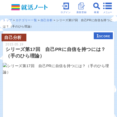
メニュー
ログイン
新規登録
検索
トップ
カテゴリー一覧
自己分析
シリーズ第17回 自己PRに自信を持つに
は？（手のひら理論）
1
SCORE
自己分析
2015.05.19
シリーズ第17回 自己PRに自信を持つには？
（手のひら理論）