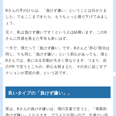
Bさんの手のひらは、「負けず嫌い」ということは分かりま
した。でもここまできたら、もうちょっと掘り下げてみまし
ょう。
元々、私は負けず嫌いです！という人は結構います。このB
さんに共感を覚えた学生も多いはず。
一方で、僕だって「負けず嫌い」です。Bさんと“邪心”部分は
同じ。でも同じ「負けず嫌い」という邪心があっても、僕と
Bさんでは、表に出る言動が大きく異なります。つまり、自
己PR で言うところの、邪心を踏まえた、その次に起こすア
クションが雲泥の差、という訳です。
良いタイプの「負けず嫌い」。
実は、Bさんの負けず嫌いは、僕の言葉で言うと、『発展的
負けず嫌い』となります。プライドが高いので、出来ない自