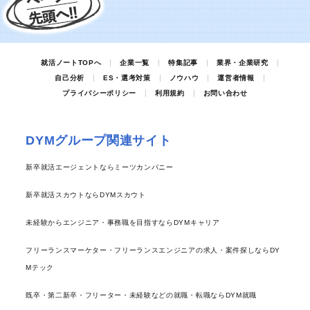
就活ノートTOPへ
企業一覧
特集記事
業界・企業研究
自己分析
ES・選考対策
ノウハウ
運営者情報
プライバシーポリシー
利用規約
お問い合わせ
DYMグループ関連サイト
新卒就活エージェントならミーツカンパニー
新卒就活スカウトならDYMスカウト
未経験からエンジニア・事務職を目指すならDYMキャリア
フリーランスマーケター・フリーランスエンジニアの求人・案件探しならDY
Mテック
既卒・第二新卒・フリーター・未経験などの就職・転職ならDYM就職