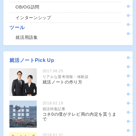
OB/OG訪問
インターンシップ
ツール
就活用語集
就活ノートPick Up
2017.06.25
リアルな選考情報・体験談
就活ノートの作り方
2018.02.19
就活特集記事
コネ0の僕がテレビ局の内定を貰うま
で
2018.01.31