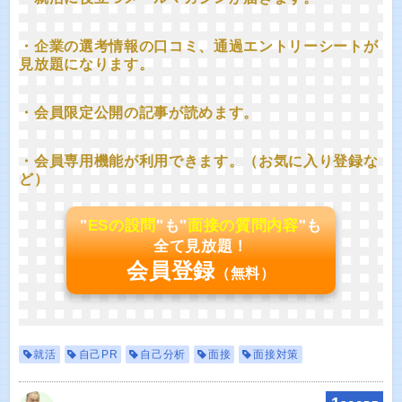
・企業の選考情報の口コミ、通過エントリーシートが
見放題になります。
・会員限定公開の記事が読めます。
・会員専用機能が利用できます。（お気に入り登録な
ど）
"
ESの設問
"も"
面接の質問内容
"も
全て見放題！
会員登録
（無料）
就活
自己PR
自己分析
面接
面接対策