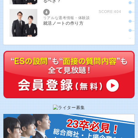
るべき？
SCORE:404
リアルな選考情報・体験談
就活ノートの作り方