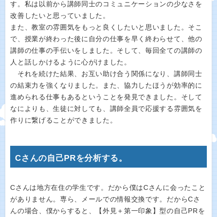
す。私は以前から講師同士のコミュニケーションの少なさを
改善したいと思っていました。
また、教室の雰囲気をもっと良くしたいと思いました。そこ
で、授業が終わった後に自分の仕事を早く終わらせて、他の
講師の仕事の手伝いをしました。そして、毎回全ての講師の
人と話しかけるように心がけました。
それを続けた結果、お互い助け合う関係になり、講師同士
の結束力を強くなりました。また、協力したほうが効率的に
進められる仕事もあるということを発見できました。そして
なによりも、生徒に対しても、講師全員で応援する雰囲気を
作りに繋げることができました。
Cさんの自己PRを分析する。
Cさんは地方在住の学生です。だから僕はCさんに会ったこと
がありません。専ら、メールでの情報交換です。だからCさ
んの場合、僕からすると、【外見＋第一印象】型の自己PRを