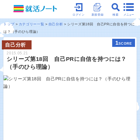
メニュー
ログイン
新規登録
検索
トップ
カテゴリー一覧
自己分析
シリーズ第18回 自己PRに自信を持つに
は？（手のひら理論）
1
SCORE
自己分析
2015.05.21
シリーズ第18回 自己PRに自信を持つには？
（手のひら理論）