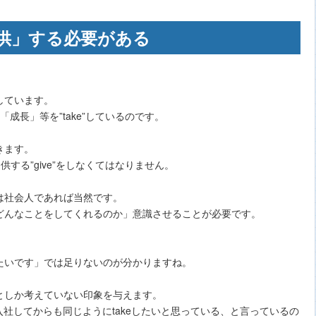
供」する必要がある
しています。
「成長」等を”take”しているのです。
きます。
供する”give”をしなくてはなりません。
は社会人であれば当然です。
どんなことをしてくれるのか」意識させることが必要です。
たいです」では足りないのが分かりますね。
としか考えていない印象を与えます。
入社してからも同じようにtakeしたいと思っている、と言っているの