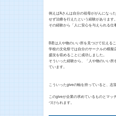
例えばAさんは自分の祖母ががんになっ
せず治療を行えたという経験があります
その経験から「人に安心を与えられる仕
B君は人や物のいい所を見つけて伝える
学校の文化祭では自分のサークルの模擬
盛況を収めることに成功しました。
そういった経験から、「人や物のいい所
ています。
こういったgiveの軸を持っていると、
このgiveが企業の求めているものとマ
づけられます。