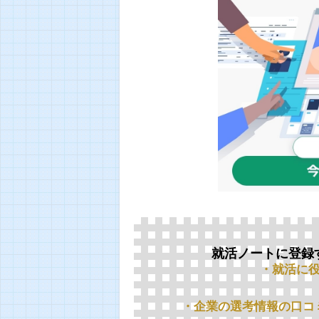
就活ノートに登録
・就活に
・企業の選考情報の口コ