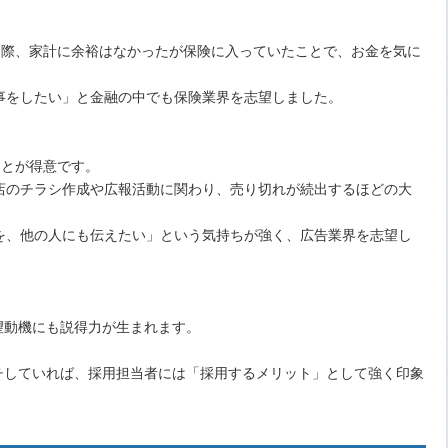
た際、家計に余裕はなかったが保険に入っていたことで、お金を気に
。
事をしたい」と金融の中でも保険業界を志望しました。
ことが得意です。
店のチラシ作成や広報活動に関わり、売り切れが続出するほどの大
を、他の人にも伝えたい」という気持ちが強く、広告業界を志望し
志望動機にも説得力が生まれます。
ッチしていれば、採用担当者には「採用するメリット」として強く印象