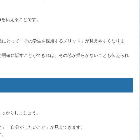
eを伝えることです。
業にとって「その学生を採用するメリット」が見えやすくなりま
で明確に話すことができれば、その芯が揺らがないことも伝えられ
しっかりしましょう。
と」「自分がしたいこと」が見えてきます。
す。