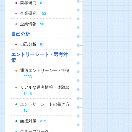
業界研究
61
企業研究
152
企業情報
56
自己分析
自己分析
61
エントリーシート・選考対
策
通過エントリーシート実例
2233
リアルな選考情報・体験談
1446
エントリーシートの書き方
154
面接対策
215
グループワーク・