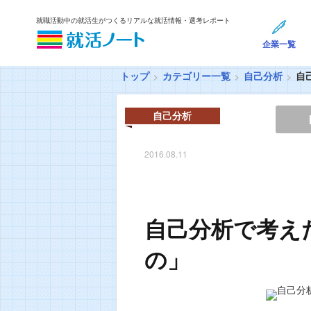
就職活動中の就活生がつくるリアルな就活情報・選考レポート
企業一覧
トップ
カテゴリー一覧
自己分析
自
自己分析
2016.08.11
自己分析で考え
の」