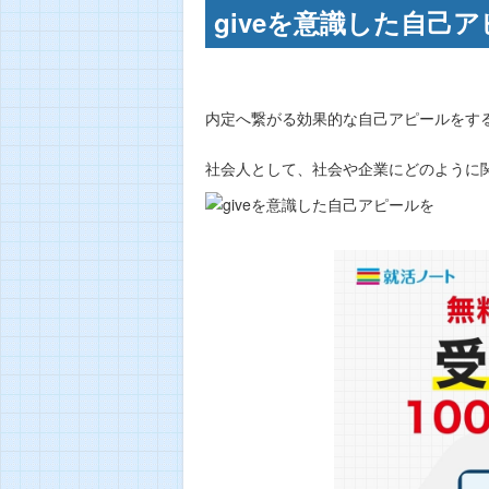
giveを意識した自己
内定へ繋がる効果的な自己アピールをする
社会人として、社会や企業にどのように