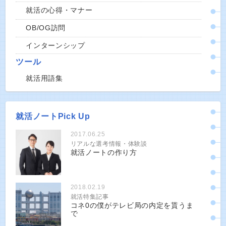
就活の心得・マナー
OB/OG訪問
インターンシップ
ツール
就活用語集
就活ノートPick Up
2017.06.25
リアルな選考情報・体験談
就活ノートの作り方
2018.02.19
就活特集記事
コネ0の僕がテレビ局の内定を貰うま
で