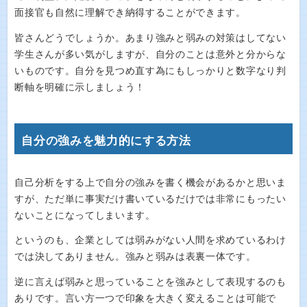
面接官も自然に理解でき納得することができます。
皆さんどうでしょうか。あまり強みと弱みの対策はしてない
学生さんが多い気がしますが、自分のことは意外と分からな
いものです。自分を見つめ直す為にもしっかりと数字なり判
断軸を明確に示しましょう！
自分の強みを魅力的にする方法
自己分析をする上で自分の強みを書く機会があるかと思いま
すが、ただ単に事実だけ書いているだけでは非常にもったい
ないことになってしまいます。
というのも、企業としては弱みがない人間を求めているわけ
では決してありません。強みと弱みは表裏一体です。
逆に言えば弱みと思っていることを強みとして表現するのも
ありです。言い方一つで印象を大きく変えることは可能で