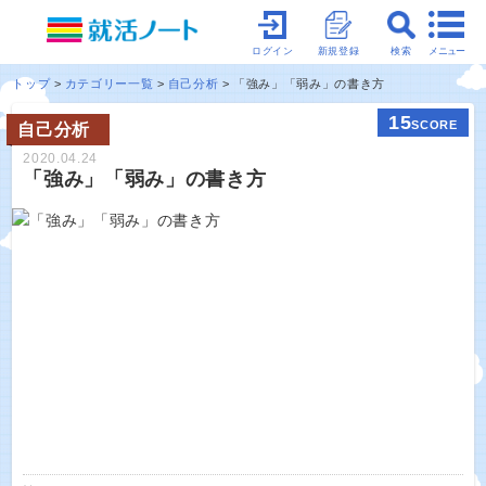
メニュー
ログイン
新規登録
検索
トップ
カテゴリー一覧
自己分析
「強み」「弱み」の書き方
15
SCORE
自己分析
2020.04.24
「強み」「弱み」の書き方