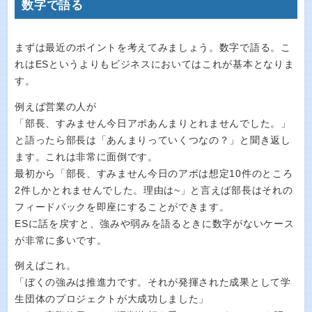
数字で語る
まずは最近のポイントを考えてみましょう。数字で語る。こ
れはESというよりもビジネスにおいてはこれが基本となりま
す。
例えば営業の人が
「部長、すみません今日アポあんまりとれませんでした。」
と語ったら部長は「あんまりっていくつなの？」と聞き返し
ます。これは非常に面倒です。
最初から「部長、すみません今日のアポは想定10件のところ
2件しかとれませんでした。理由は~」と言えば部長はそれの
フィードバックを即座にすることができます。
ESに話を戻すと、強みや弱みを語るときに数字がないケース
が非常に多いです。
例えばこれ。
「ぼくの強みは推進力です。それが発揮された成果として学
生団体のプロジェクトが大成功しました」