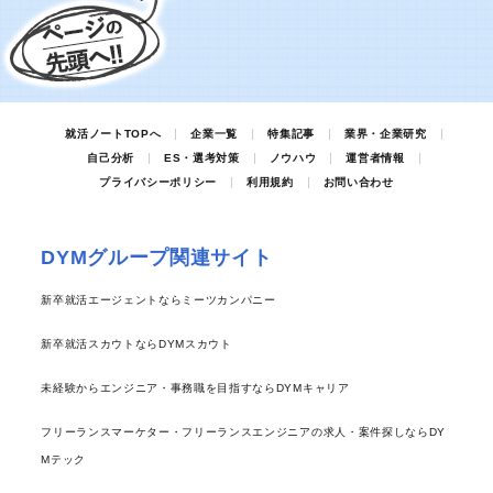
就活ノートTOPへ
企業一覧
特集記事
業界・企業研究
自己分析
ES・選考対策
ノウハウ
運営者情報
プライバシーポリシー
利用規約
お問い合わせ
DYMグループ関連サイト
新卒就活エージェントならミーツカンパニー
新卒就活スカウトならDYMスカウト
未経験からエンジニア・事務職を目指すならDYMキャリア
フリーランスマーケター・フリーランスエンジニアの求人・案件探しならDY
Mテック