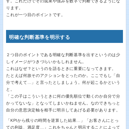
す。これだけでその成果や強みを数字で判断できるようにな
ります。
これが一つ目のポイントです。
明確な判断基準を明示する
２つ目のポイントである明確な判断基準を出すというのは少
しイメージがつきづらいかもしれません。
これはなぜ？というのを語るときに重要になってきます。
たとえば何故そのアクションをとったのか。ここでもし「自
分で考えて…」と言ったとしましょう。何が起こるかという
と。
「この子はこういうときに何の優先順位で動くのか自分で分
かってないな」となってしまいかねません。なのできちっと
自分の意思決定軸を相手に明示してあげる必要があります。
「KPIから残りの時間を逆算した結果…」「お客さんにとっ
ての利益、満足度…」これをちゃんと明示することによって